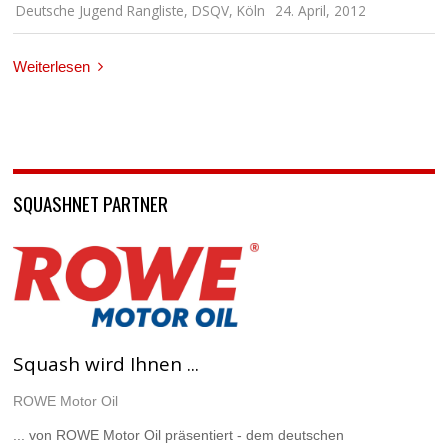
Deutsche Jugend Rangliste
,
DSQV
,
Köln
24. April, 2012
Weiterlesen
SQUASHNET PARTNER
Squash wird Ihnen ...
ROWE Motor Oil
... von ROWE Motor Oil präsentiert - dem deutschen