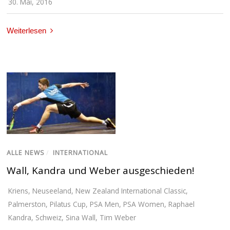
30. Mai, 2016
Weiterlesen
ALLE NEWS
/
INTERNATIONAL
Wall, Kandra und Weber ausgeschieden!
Kriens
,
Neuseeland
,
New Zealand International Classic
,
Palmerston
,
Pilatus Cup
,
PSA Men
,
PSA Women
,
Raphael
Kandra
,
Schweiz
,
Sina Wall
,
Tim Weber