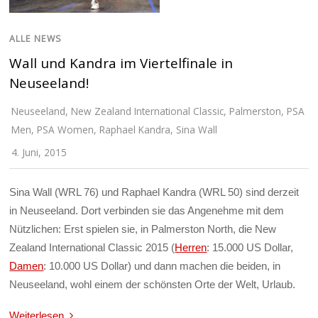
ALLE NEWS
Wall und Kandra im Viertelfinale in
Neuseeland!
Neuseeland
,
New Zealand International Classic
,
Palmerston
,
PSA
Men
,
PSA Women
,
Raphael Kandra
,
Sina Wall
4. Juni, 2015
Sina Wall (WRL 76) und Raphael Kandra (WRL 50) sind derzeit
in Neuseeland. Dort verbinden sie das Angenehme mit dem
Nützlichen: Erst spielen sie, in Palmerston North, die New
Zealand International Classic 2015 (
Herren
: 15.000 US Dollar,
Damen
: 10.000 US Dollar) und dann machen die beiden, in
Neuseeland, wohl einem der schönsten Orte der Welt, Urlaub.
Weiterlesen