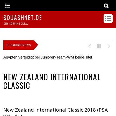
SQUASHNET.DE
DEIN SQUASH-PORTAL
BREAKING NEWS
Ägypten verteidigt bei Junioren-Team-WM beide Titel
Z
s
NEW ZEALAND INTERNATIONAL
CLASSIC
New Zealand International Classic 2018 (PSA