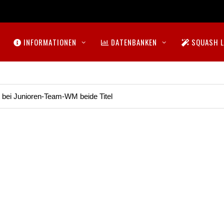
INFORMATIONEN
DATENBANKEN
SQUASH L
t bei Junioren-Team-WM beide Titel