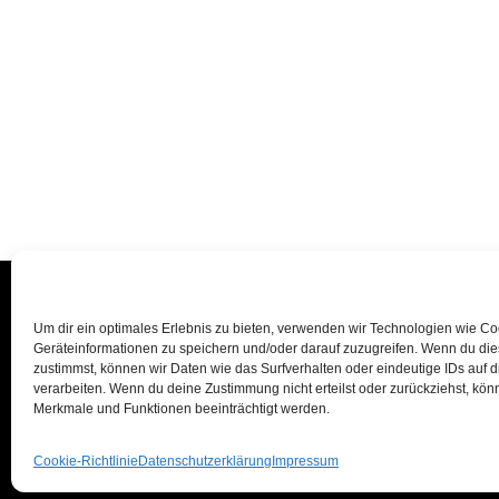
Um dir ein optimales Erlebnis zu bieten, verwenden wir Technologien wie C
Geräteinformationen zu speichern und/oder darauf zuzugreifen. Wenn du di
zustimmst, können wir Daten wie das Surfverhalten oder eindeutige IDs auf 
verarbeiten. Wenn du deine Zustimmung nicht erteilst oder zurückziehst, kö
Merkmale und Funktionen beeinträchtigt werden.
Cookie-Richtlinie
Datenschutzerklärung
Impressum