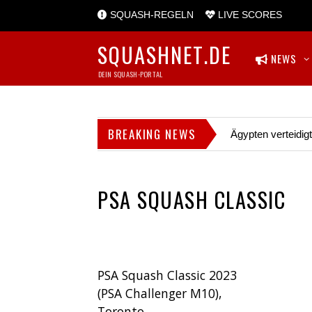
SQUASH-REGELN
LIVE SCORES
SQUASHNET.DE
NEWS
DEIN SQUASH-PORTAL
BREAKING NEWS
Ägypten verteidig
PSA SQUASH CLASSIC
PSA Squash Classic 2023
(PSA Challenger M10),
Toronto