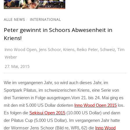
ALLE NEWS
/
INTERNATIONAL
Peter gewinnt in Schoors Abwesenheit in
Kriens!
Inno Wood Open
,
Jens Schoor
,
Kriens
,
Reiko Peter
,
Schweiz
,
Tim
Weber
27. Mai, 2015
Wie im vergangenen Jahr, so wird auch dieses Jahr, im
Sportpark Pilatus, im schweizerischen Kriens, eine Serie von
drei Turnieren in Folge ausgetragen.Vom 21. bis 24. Mai ging es
mit den mit 5.000 US Dollar dotierten
Inno Wood Open 2015
los.
Es folgen die
Sekisui Open 2015
(10.000 US Dollar) und dann
der Pilatus Cup (5.000 US Dollar). Im vergangenen Jahr hatte
der Wormser Jens Schoor (Bild re, WRL 62) die
Inno Wood