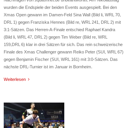
wurden die Endspiele der beiden Events ausgespielt. Bei den
Xmas Open gewann im Damen-Feld Sina Wall (Bild li, WRL 70,
DRL 1) gegen Franziska Hennes (Bild re, WRL 241, DRL 2) mit
3:1-Sätzen. Das Herren-A-Finale entschied Raphael Kandra
(Bild li, WRL 47, DRL 2) gegen Tim Weber (Bild re, WRL
159,DRL 6) klar in drei Sätzen für sich. Das rein schweizerische
Finale des Xmas Challenger gewann Reiko Peter (SUI, WRL 67)
gegen Benjamin Fischer (SUI, WRL 161) mit 3:0-Sätzen. Das
nächste DRL-Turnier ist im Januar in Bornheim.
Weiterlesen