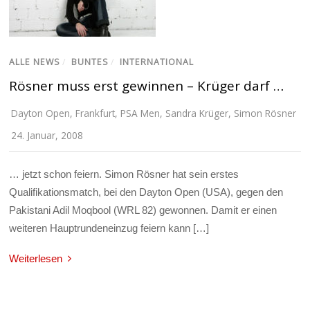
ALLE NEWS
/
BUNTES
/
INTERNATIONAL
Rösner muss erst gewinnen – Krüger darf …
Dayton Open
,
Frankfurt
,
PSA Men
,
Sandra Krüger
,
Simon Rösner
24. Januar, 2008
… jetzt schon feiern. Simon Rösner hat sein erstes
Qualifikationsmatch, bei den Dayton Open (USA), gegen den
Pakistani Adil Moqbool (WRL 82) gewonnen. Damit er einen
weiteren Hauptrundeneinzug feiern kann […]
Weiterlesen