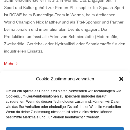
Schmierstoffhersteller mit Sitz in Worms. Das Engagement in
Sport und Kultur gehört zur Firmen-Philosophie. Im Squash-Sport
ist ROWE beim Bundesliga-Team in Worms, beim dreifachen
World Champion Nick Matthew und als Titel-Sponsor und Partner
bei nationalen und internationalen Events engagiert. Die
Produktlinie umfasst alle Arten von Schmierstoffe (Motorenöle,
Zweiradöle, Getriebe- oder Hydrauliköl oder Schmierstoffe für den
industriellen Einsatz).
Mehr
Cookie-Zustimmung verwalten
Um dir ein optimales Erlebnis zu bieten, verwenden wir Technologien wie
Cookies, um Geräteinformationen zu speichern und/oder darauf
zuzugreifen. Wenn du diesen Technologien zustimmst, können wir Daten
wie das Surfverhalten oder eindeutige IDs auf dieser Website verarbeiten.
Wenn du deine Zustimmung nicht erteilst oder zurückziehst, können
bestimmte Merkmale und Funktionen beeinträchtigt werden.
BACK TO TOP