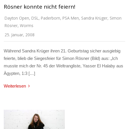
Rösner konnte nicht feiern!
Dayton Open
,
DSL
,
Paderborn
,
PSA Men
,
Sandra Krüger
,
Simon
Rösner
,
Worms
25. Januar, 2008
Während Sandra Krüger ihren 21. Geburtstag sicher ausgiebig
feierte, blieb die Siegesfeier für Simon Rösner (Bild) aus: „Ich
musste mich der Nr. 45 der Weltrangliste, Yasser El Halaby aus
Ägypten, 1:3 […]
Weiterlesen