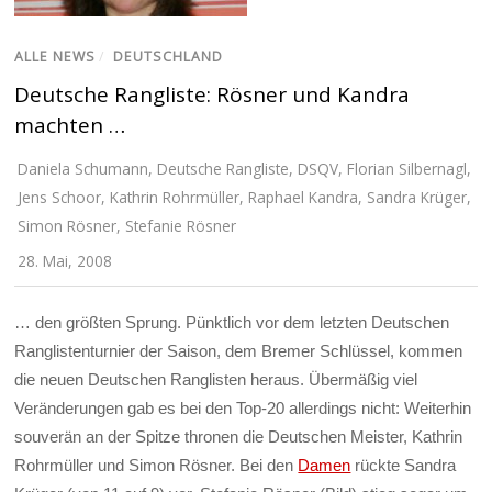
ALLE NEWS
/
DEUTSCHLAND
Deutsche Rangliste: Rösner und Kandra
machten …
Daniela Schumann
,
Deutsche Rangliste
,
DSQV
,
Florian Silbernagl
,
Jens Schoor
,
Kathrin Rohrmüller
,
Raphael Kandra
,
Sandra Krüger
,
Simon Rösner
,
Stefanie Rösner
28. Mai, 2008
… den größten Sprung. Pünktlich vor dem letzten Deutschen
Ranglistenturnier der Saison, dem Bremer Schlüssel, kommen
die neuen Deutschen Ranglisten heraus. Übermäßig viel
Veränderungen gab es bei den Top-20 allerdings nicht: Weiterhin
souverän an der Spitze thronen die Deutschen Meister, Kathrin
Rohrmüller und Simon Rösner. Bei den
Damen
rückte Sandra