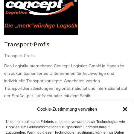
Transport-Profis
Transport-Profis
Das Logistikunternehmen Concept Logistics GmbH in Hanau ist
ein zukunftsorientiertes Unternehmen für hochwertige und
individuelle Transportkonzepte. Angeboten werden
Transportdienstleistungen regional, national und international auf
der Straße, per Luftfracht oder mit dem Schiff.
Mehr
Cookie-Zustimmung verwalten
Um dir ein optimales Erlebnis zu bieten, verwenden wir Technologien wie
Cookies, um Geräteinformationen zu speichern und/oder darauf
zuzugreifen. Wenn du diesen Technologien zustimmst, können wir Daten