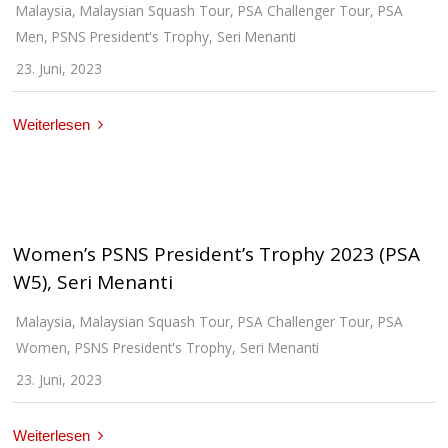
Malaysia
,
Malaysian Squash Tour
,
PSA Challenger Tour
,
PSA
Men
,
PSNS President's Trophy
,
Seri Menanti
23. Juni, 2023
Weiterlesen
Women’s PSNS President’s Trophy 2023 (PSA
W5), Seri Menanti
Malaysia
,
Malaysian Squash Tour
,
PSA Challenger Tour
,
PSA
Women
,
PSNS President's Trophy
,
Seri Menanti
23. Juni, 2023
Weiterlesen