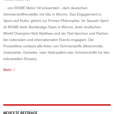
... von ROWE Motor Oil präsentiert - dem deutschen
Schmierstoffhersteller mit Sitz in Worms. Das Engagement in
Sport und Kultur gehört zur Firmen-Philosophie. Im Squash-Sport
ist ROWE beim Bundesliga-Team in Worms, beim dreifachen
World Champion Nick Matthew und als Titel-Sponsor und Partner
bei nationalen und internationalen Events engagiert. Die
Produktlinie umfasst alle Arten von Schmierstoffe (Motorenöle,
Zweiradöle, Getriebe- oder Hydrauliköl oder Schmierstoffe für den
industriellen Einsatz).
Mehr
NEUESTE BEITRÄGE