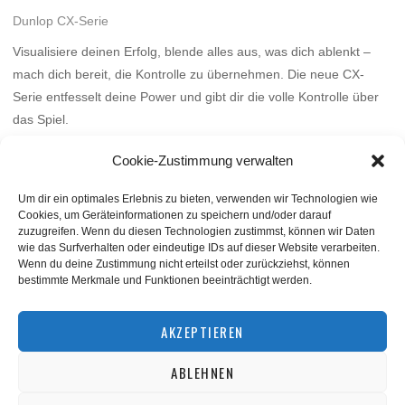
Dunlop CX-Serie
Visualisiere deinen Erfolg, blende alles aus, was dich ablenkt –
mach dich bereit, die Kontrolle zu übernehmen. Die neue CX-
Serie entfesselt deine Power und gibt dir die volle Kontrolle über
das Spiel.
Mehr
Cookie-Zustimmung verwalten
Um dir ein optimales Erlebnis zu bieten, verwenden wir Technologien wie
Cookies, um Geräteinformationen zu speichern und/oder darauf
zuzugreifen. Wenn du diesen Technologien zustimmst, können wir Daten
wie das Surfverhalten oder eindeutige IDs auf dieser Website verarbeiten.
Wenn du deine Zustimmung nicht erteilst oder zurückziehst, können
bestimmte Merkmale und Funktionen beeinträchtigt werden.
BACK TO TOP
AKZEPTIEREN
ABLEHNEN
©
squashnet.de
2026
Datenschutzerklärung
|
Impressum