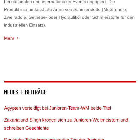
bei nationalen und internationalen Events engagiert. Die
Produktlinie umfasst alle Arten von Schmierstoffe (Motorenöle,
Zweiradöle, Getriebe- oder Hydrauliköl oder Schmierstoffe für den
industriellen Einsatz).
Mehr
NEUESTE BEITRÄGE
Ägypten verteidigt bei Junioren-Team-WM beide Titel
Zakaria und Singh krönen sich zu Junioren-Weltmeistern und
schreiben Geschichte
Deutsche Teilnehmer am ersten Tag der Junioren-