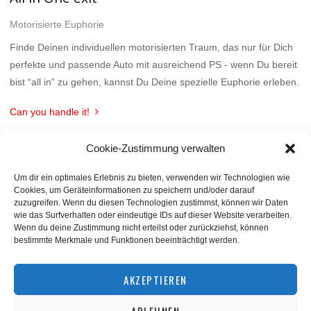
Motorisierte Euphorie
Finde Deinen individuellen motorisierten Traum, das nur für Dich
perfekte und passende Auto mit ausreichend PS - wenn Du bereit
bist “all in” zu gehen, kannst Du Deine spezielle Euphorie erleben.
Can you handle it!
Cookie-Zustimmung verwalten
Um dir ein optimales Erlebnis zu bieten, verwenden wir Technologien wie
Cookies, um Geräteinformationen zu speichern und/oder darauf
zuzugreifen. Wenn du diesen Technologien zustimmst, können wir Daten
wie das Surfverhalten oder eindeutige IDs auf dieser Website verarbeiten.
Wenn du deine Zustimmung nicht erteilst oder zurückziehst, können
bestimmte Merkmale und Funktionen beeinträchtigt werden.
BACK TO TOP
AKZEPTIEREN
ABLEHNEN