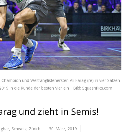
Champion und Weltranglistenersten Ali Farag (re) in vier Sätzen
19 in die Runde der besten Vier ein | Bild: SquashPics.com
rag und zieht in Semis!
ghar
,
Schweiz
,
Zürich
30. März, 2019