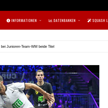
INFORMATIONEN
DATENBANKEN
SQUASH L
t bei Junioren-Team-WM beide Titel