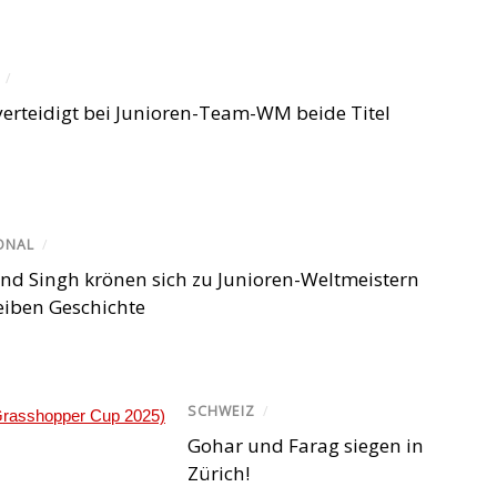
/
erteidigt bei Junioren-Team-WM beide Titel
ONAL
/
nd Singh krönen sich zu Junioren-Weltmeistern
eiben Geschichte
SCHWEIZ
/
Gohar und Farag siegen in
Zürich!