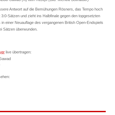
bessere Antwort auf die Bemühungen Rösners, das Tempo hoch
 3:0-Sätzen und zieht ins Halbfinale gegen den topgesetzten
 in einer Neuauflage des vergangenen British Open-Endspiels
rei Sätzen überwunden.
yer
live übertragen:
 Gawad
r
sehen: