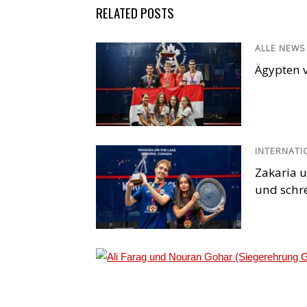
RELATED POSTS
ALLE NEWS
Ägypten v
INTERNATI
Zakaria u
und schr