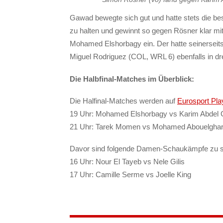
Gawad bewegte sich gut und hatte stets die 
zu halten und gewinnt so gegen Rösner klar mit
Mohamed Elshorbagy ein. Der hatte seinerseits
Miguel Rodriguez (COL, WRL 6) ebenfalls in d
Die Halbfinal-Matches im Überblick:
Die Halfinal-Matches werden auf
Eurosport Pla
19 Uhr: Mohamed Elshorbagy vs Karim Abdel
21 Uhr: Tarek Momen vs Mohamed Abouelgha
Davor sind folgende Damen-Schaukämpfe zu 
16 Uhr: Nour El Tayeb vs Nele Gilis
17 Uhr: Camille Serme vs Joelle King