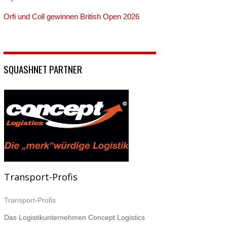
Orfi und Coll gewinnen British Open 2026
SQUASHNET PARTNER
Transport-Profis
Transport-Profis
Das Logistikunternehmen Concept Logistics