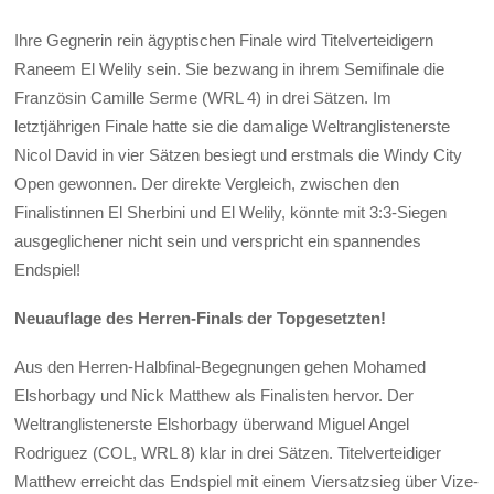
Ihre Gegnerin rein ägyptischen Finale wird Titelverteidigern
Raneem El Welily sein. Sie bezwang in ihrem Semifinale die
Französin Camille Serme (WRL 4) in drei Sätzen. Im
letztjährigen Finale hatte sie die damalige Weltranglistenerste
Nicol David in vier Sätzen besiegt und erstmals die Windy City
Open gewonnen. Der direkte Vergleich, zwischen den
Finalistinnen El Sherbini und El Welily, könnte mit 3:3-Siegen
ausgeglichener nicht sein und verspricht ein spannendes
Endspiel!
Neuauflage des Herren-Finals der Topgesetzten!
Aus den Herren-Halbfinal-Begegnungen gehen Mohamed
Elshorbagy und Nick Matthew als Finalisten hervor. Der
Weltranglistenerste Elshorbagy überwand Miguel Angel
Rodriguez (COL, WRL 8) klar in drei Sätzen. Titelverteidiger
Matthew erreicht das Endspiel mit einem Viersatzsieg über Vize-