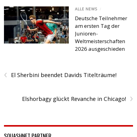
ALLE NEWS
/
Deutsche Teilnehmer
am ersten Tag der
Junioren-
Weltmeisterschaften
2026 ausgeschieden
‹
El Sherbini beendet Davids Titelträume!
›
Elshorbagy glückt Revanche in Chicago!
SQUASHNET PARTNER