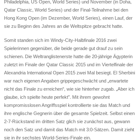
Philadelphia, US Open, World Series) und November (in Doha,
Qatar Classic, World Series) und der Final-Teilnahme bei den
Hong Kong Open (im Dezember, World Series), einen Lauf, der
sie zu Beginn des Jahres an die Weltspitze gebracht hatte.
Somit standen sich im Windy-City-Halbfinale 2016 zwei
Spielerinnen gegenüber, die beide gerade gut drauf zu sein
schienen. Die Weltranglistenerste hatte die 20-jährige Ägypterin
zuletzt im Finale der Qatar Classic 2015 und im Viertelfinale der
Alexandria International Open 2015 zwei Mal besiegt. El Sherbini
war nach eigenen Angaben grippegeschwächt und „erwartete
nicht das Finale zu erreichen“, wie sie hinterher zugab. „Aber ich
glaube, ich spielte heute perfekt”. Mit ihrem gewohnt
kompromisslosen Angriffsspiel kontrollierte sie das Match und
ihre englische Gegnerin über die gesamte Spielzeit. Selbst einen
2-7-Rückstand im dritten Satz glich sie zunächst aus, gewann
noch den Satz und damit das Match mit 3:0-Sätzen. Damit zieht
sie in ihr sechstes World-Series-Finale ein.