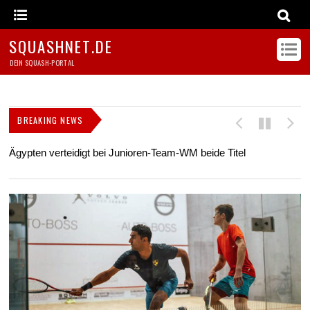
SQUASHNET.DE
DEIN SQUASH-PORTAL
BREAKING NEWS
Ägypten verteidigt bei Junioren-Team-WM beide Titel
Z
s