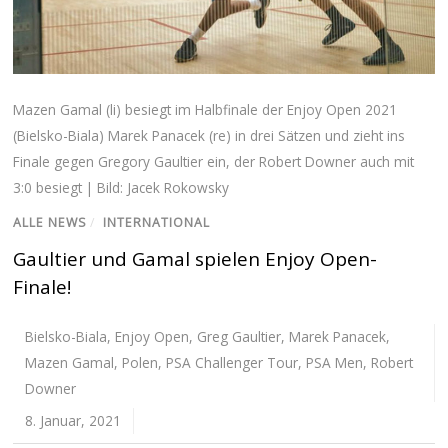
Mazen Gamal (li) besiegt im Halbfinale der Enjoy Open 2021
(Bielsko-Biala) Marek Panacek (re) in drei Sätzen und zieht ins
Finale gegen Gregory Gaultier ein, der Robert Downer auch mit
3:0 besiegt | Bild: Jacek Rokowsky
ALLE NEWS
/
INTERNATIONAL
Gaultier und Gamal spielen Enjoy Open-
Finale!
Bielsko-Biala
,
Enjoy Open
,
Greg Gaultier
,
Marek Panacek
,
Mazen Gamal
,
Polen
,
PSA Challenger Tour
,
PSA Men
,
Robert
Downer
8. Januar, 2021