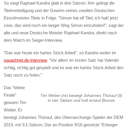
So siegt Raphael Kandra glatt in drei Sätzen. Ihm gelingt die
Titelverteidigung und der Gewinn seines zweiten Deutschen
Einzelmeister-Titels in Folge. “Simon hat elf Titel, ich hab’ jetzt
zwei, das wird noch ein langer Weg Simon einzuholen!”, sagt der
alte und neue Deutsche Meister Raphael Kandra, direkt nach
dem Match im Sieger-Interview.
“Das war heute ein hartes Stück Arbeit”, so Kandra weiter im
squashnet.de-Interview
. “Vor allem im ersten Satz hat Valentin
richtig, richtig gut gespielt und es war ein hartes Stück Arbeit den
Satz noch zu holen.”
Das “kleine
Finale”
Tim Weber (re) besiegt Johannes Thürauf (li)
in vier Sätzen und holt erneut Bronze
gewann Tim
Weber. Er
besiegt Johannes Thürauf, den Überraschungs-Spieler der DEM
2019, mit 3:1-Sätzen. Der an Position 9/16 gesetzte “Erlanger