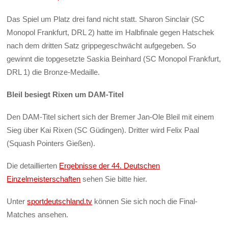
Das Spiel um Platz drei fand nicht statt. Sharon Sinclair (SC
Monopol Frankfurt, DRL 2) hatte im Halbfinale gegen Hatschek
nach dem dritten Satz grippegeschwächt aufgegeben. So
gewinnt die topgesetzte Saskia Beinhard (SC Monopol Frankfurt,
DRL 1) die Bronze-Medaille.
Bleil besiegt Rixen um DAM-Titel
Den DAM-Titel sichert sich der Bremer Jan-Ole Bleil mit einem
Sieg über Kai Rixen (SC Güdingen). Dritter wird Felix Paal
(Squash Pointers Gießen).
Die detaillierten
Ergebnisse der 44. Deutschen
Einzelmeisterschaften
sehen Sie bitte hier.
Unter
sportdeutschland.tv
können Sie sich noch die Final-
Matches ansehen.