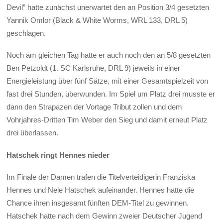
Devil” hatte zunächst unerwartet den an Position 3/4 gesetzten
Yannik Omlor (Black & White Worms, WRL 133, DRL 5)
geschlagen.
Noch am gleichen Tag hatte er auch noch den an 5/8 gesetzten
Ben Petzoldt (1. SC Karlsruhe, DRL 9) jeweils in einer
Energieleistung über fünf Sätze, mit einer Gesamtspielzeit von
fast drei Stunden, überwunden. Im Spiel um Platz drei musste er
dann den Strapazen der Vortage Tribut zollen und dem
Vohrjahres-Dritten Tim Weber den Sieg und damit erneut Platz
drei überlassen.
Hatschek ringt Hennes nieder
Im Finale der Damen trafen die Titelverteidigerin Franziska
Hennes und Nele Hatschek aufeinander. Hennes hatte die
Chance ihren insgesamt fünften DEM-Titel zu gewinnen.
Hatschek hatte nach dem Gewinn zweier Deutscher Jugend