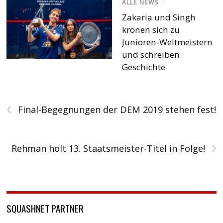
ALLE NEWS
/
Zakaria und Singh
krönen sich zu
Junioren-Weltmeistern
und schreiben
Geschichte
‹
Final-Begegnungen der DEM 2019 stehen fest!
›
Rehman holt 13. Staatsmeister-Titel in Folge!
SQUASHNET PARTNER