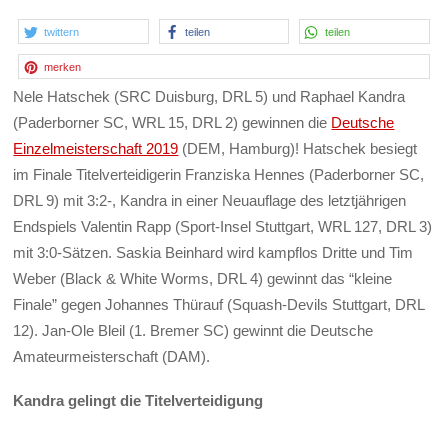
twittern
teilen
teilen
merken
Nele Hatschek (SRC Duisburg, DRL 5) und Raphael Kandra
(Paderborner SC, WRL 15, DRL 2) gewinnen die
Deutsche
Einzelmeisterschaft 2019
(DEM, Hamburg)! Hatschek besiegt
im Finale Titelverteidigerin Franziska Hennes (Paderborner SC,
DRL 9) mit 3:2-, Kandra in einer Neuauflage des letztjährigen
Endspiels Valentin Rapp (Sport-Insel Stuttgart, WRL 127, DRL 3)
mit 3:0-Sätzen. Saskia Beinhard wird kampflos Dritte und Tim
Weber (Black & White Worms, DRL 4) gewinnt das “kleine
Finale” gegen Johannes Thürauf (Squash-Devils Stuttgart, DRL
12). Jan-Ole Bleil (1. Bremer SC) gewinnt die Deutsche
Amateurmeisterschaft (DAM).
Kandra gelingt die Titelverteidigung