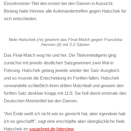
Einzelmeister-Titel den ersten bei den Damen in Aussicht.
Bislang hatte Hennes alle Aufeinandertreffen gegen Hatschek für
sich entschieden.
Nele Hatschek (re) gewinnt das Final-Match gegen Franziska
Hennes (li) mit 3:2-Sätzen
Das Final-Match wog hin und her. Die Titelverteidigerin ging
zunächst mit jeweils deutlichen Satzgewinnen zwei Mal in
Führung. Hatschek gelang jeweils wieder der Satz-Ausgleich
und so musste die Entscheidung im Fünften fallen. Hatschek
verwandelte schließlich ihren dritten Matchball und gewann den
fünften Satz denkbar knapp mit 11:9. Sie holt damit erstmals den
Deutschen Meistertitel bei den Damen.
“Am Ende weiß ich nicht wie es gereicht hat, aber irgendwie hab
ich es geschafft”, sagt eine erschöpfte aber überglückliche Nele
Hatschek im
squashnet.de-Interview
.