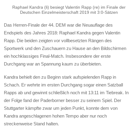
Raphael Kandra (li) besiegt Valentin Rapp (re) im Finale der
Deutschen Einzelmeisterschaft 2019 mit 3:0-Sätzen
Das Herren-Finale der 44. DEM war die Neuauflage des
Endspiels des Jahres 2018: Raphael Kandra gegen Valentin
Rapp. Die beiden zeigten vor vollbesetzten Rängen des
Sportwerk und den Zuschauern zu Hause an den Bildschirmen
ein hochklassiges Final-Match. Insbesondere der erste
Durchgang war an Spannung kaum zu überbieten.
Kandra behielt den zu Beginn stark aufspielenden Rapp in
Schach. Er wehrte im ersten Durchgang sogar einen Satzball
Rapps ab und gewinnt schließlich noch mit 13:11 im Tiebreak. In
der Folge fand der Paderborner besser zu seinem Spiel. Der
Stuttgarter kämpfte zwar um jeden Punkt, konnte dem von
Kandra angeschlagenen hohen Tempo aber nur noch
streckenweise Stand halten.