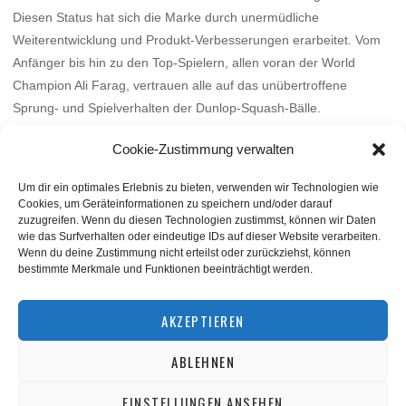
Diesen Status hat sich die Marke durch unermüdliche
Weiterentwicklung und Produkt-Verbesserungen erarbeitet. Vom
Anfänger bis hin zu den Top-Spielern, allen voran der World
Champion Ali Farag, vertrauen alle auf das unübertroffene
Sprung- und Spielverhalten der Dunlop-Squash-Bälle.
Mehr
Cookie-Zustimmung verwalten
Um dir ein optimales Erlebnis zu bieten, verwenden wir Technologien wie
Cookies, um Geräteinformationen zu speichern und/oder darauf
zuzugreifen. Wenn du diesen Technologien zustimmst, können wir Daten
wie das Surfverhalten oder eindeutige IDs auf dieser Website verarbeiten.
Wenn du deine Zustimmung nicht erteilst oder zurückziehst, können
bestimmte Merkmale und Funktionen beeinträchtigt werden.
BACK TO TOP
AKZEPTIEREN
ABLEHNEN
©
squashnet.de
2026
Datenschutzerklärung
|
Impressum
EINSTELLUNGEN ANSEHEN