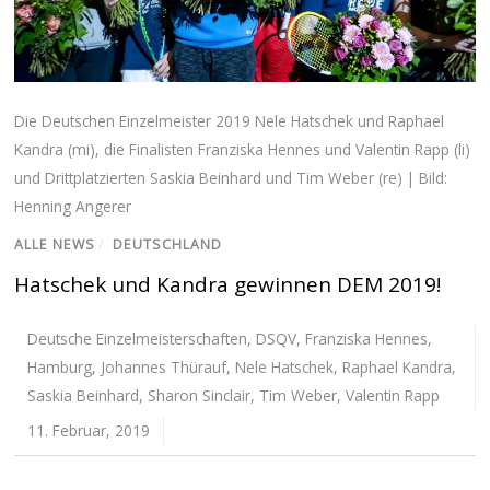
Die Deutschen Einzelmeister 2019 Nele Hatschek und Raphael
Kandra (mi), die Finalisten Franziska Hennes und Valentin Rapp (li)
und Drittplatzierten Saskia Beinhard und Tim Weber (re) | Bild:
Henning Angerer
ALLE NEWS
/
DEUTSCHLAND
Hatschek und Kandra gewinnen DEM 2019!
Deutsche Einzelmeisterschaften
,
DSQV
,
Franziska Hennes
,
Hamburg
,
Johannes Thürauf
,
Nele Hatschek
,
Raphael Kandra
,
Saskia Beinhard
,
Sharon Sinclair
,
Tim Weber
,
Valentin Rapp
11. Februar, 2019