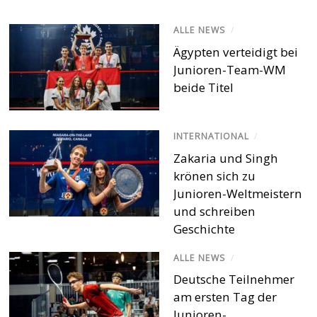
ALLE NEWS
/
Ägypten verteidigt bei
Junioren-Team-WM
beide Titel
INTERNATIONAL
/
Zakaria und Singh
krönen sich zu
Junioren-Weltmeistern
und schreiben
Geschichte
ALLE NEWS
/
Deutsche Teilnehmer
am ersten Tag der
Junioren-