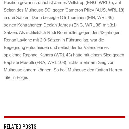
Position gewann zunächst James Willstrop (ENG, WRL 6), auf
Seiten des Mulhouse SC, gegen Cameron Pilley (AUS, WRL 18)
in drei Sätzen. Dann besiegte Olli Tuominen (FIN, WRL 46)
seinen Kontrahenten Declan James (ENG, WRL 36) mit 3:1-
Sätzen. Als schließlich Rudi Rohrmüller gegen den 42-jährigen
Renan Lavigne mit 2:0-Sätzen in Führung lag, war die
Begegnung entschieden und selbst der für Valenciennes
spielende Raphael Kandra (WRL 43) hätte mit einem Sieg gegen
Baptiste Masotti (FRA, WRL 108) nichts mehr am Sieg von
Mulhouse ändern können. So holt Mulhouse den fünften Herren-
Titel in Folge.
RELATED POSTS