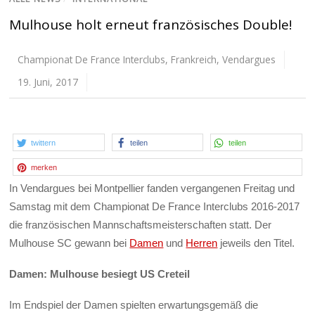
Mulhouse holt erneut französisches Double!
Championat De France Interclubs
,
Frankreich
,
Vendargues
19. Juni, 2017
twittern
teilen
teilen
merken
In Vendargues bei Montpellier fanden vergangenen Freitag und
Samstag mit dem Championat De France Interclubs 2016-2017
die französischen Mannschaftsmeisterschaften statt. Der
Mulhouse SC gewann bei
Damen
und
Herren
jeweils den Titel.
Damen: Mulhouse besiegt US Creteil
Im Endspiel der Damen spielten erwartungsgemäß die