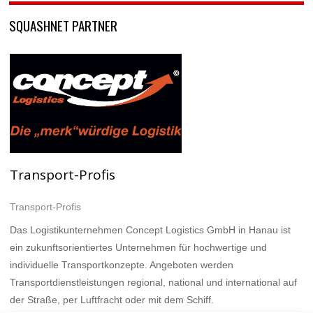
SQUASHNET PARTNER
Transport-Profis
Transport-Profis
Das Logistikunternehmen Concept Logistics GmbH in Hanau ist
ein zukunftsorientiertes Unternehmen für hochwertige und
individuelle Transportkonzepte. Angeboten werden
Transportdienstleistungen regional, national und international auf
der Straße, per Luftfracht oder mit dem Schiff.