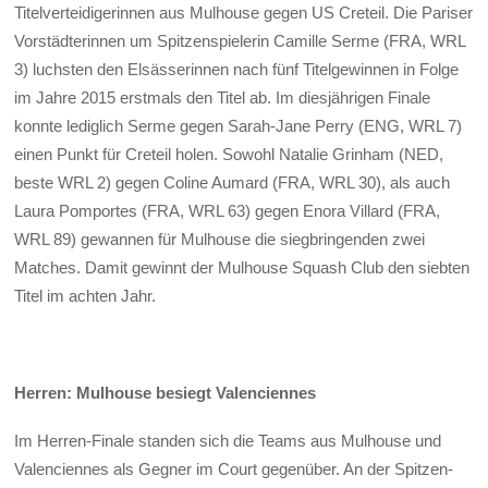
Titelverteidigerinnen aus Mulhouse gegen US Creteil. Die Pariser
Vorstädterinnen um Spitzenspielerin Camille Serme (FRA, WRL
3) luchsten den Elsässerinnen nach fünf Titelgewinnen in Folge
im Jahre 2015 erstmals den Titel ab. Im diesjährigen Finale
konnte lediglich Serme gegen Sarah-Jane Perry (ENG, WRL 7)
einen Punkt für Creteil holen. Sowohl Natalie Grinham (NED,
beste WRL 2) gegen Coline Aumard (FRA, WRL 30), als auch
Laura Pomportes (FRA, WRL 63) gegen Enora Villard (FRA,
WRL 89) gewannen für Mulhouse die siegbringenden zwei
Matches. Damit gewinnt der Mulhouse Squash Club den siebten
Titel im achten Jahr.
Herren: Mulhouse besiegt Valenciennes
Im Herren-Finale standen sich die Teams aus Mulhouse und
Valenciennes als Gegner im Court gegenüber. An der Spitzen-