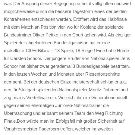
war. Der Ausgang dieser Begegnung scheint völlig offen und wird
möglicherweise durch die bessere Tagesform eines der beiden
Kontrahenten entschieden werden. Eröffnet wird das Halbfinale
mit dem Match an Position vier, wo für Koblenz der spielende
Bundestrainer Oliver Pettke in den Court gehen wird. Als einziger
Spieler der abgelaufenen Bundesligasaison hat er eine
makellose 100%-Bilanz – 18 Spiele, 18 Siege ! Eine hohe Hürde
für Carsten Schoor. Der jüngere Bruder von Nationalspieler Jens
Schoor hat bisher zwar gerademal 3 Bundesligaspiele bestritten,
in den letzten Wochen und Monaten aber Riesenfortschritte
gemacht. Bei der deutschen Einzelmeisterschaft schlug er u.a.
den für Stuttgart spielenden Nationalspieler Moritz Dahmen und
zog bis ins Viertelfinale ein. Vielleicht ihm im Generationenduell
gegen seinen ehemaligen Junioren-Nationaltrainer die
Überraschung und er bahnt seinem Team den Weg Richtung
Finale.Dort würde man im Erfolgsfall mit großer Sicherheit auf
Vorjahresmeister Paderborn treffen, welcher im zweiten