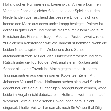
Holländischen Nummer eins, Laurens-Jan Anjiema kommen.
Vor einem Jahr, an gleicher Stätte, hatte der Spieler aus den
Niederlanden überraschend das bessere Ende für sich und
konnte den Mann aus down under knapp besiegen. Palmer ist
derzeit in guter Form und möchte diesmal mit einem Sieg zum
Erreichen des Finales beitragen. Auch an Position zwei wird es
zur gleichen Konstellation wie vor Jahresfrist kommen, wenn die
beiden Nationalspieler Tim Weber und Jens Schoor
aufeinandertreffen. Mit der Vize-Einzelmeisterschaft und dem
Rutsch unter die Top 100 der Weltrangliste im Rücken geht
Schoor als klarer Favorit ins Match gegen seinen früheren
Trainingspartner aus gemeinsamen Koblenzer Zeiten.Mit
Johannes Voit und Daniel Hoffmann stehen sich zwei Spieler
gegenüber, die sich aus unzähligen Begegnungen kennen, wobei
beide im Vorjahr nicht dabeiwaren – Hoffmann weil man ihn auf
Wormser Seite aus taktischen Erwägungen heraus nicht
eingesetzt hatte, Voit weil er damals noch für Wiesenthal tätig