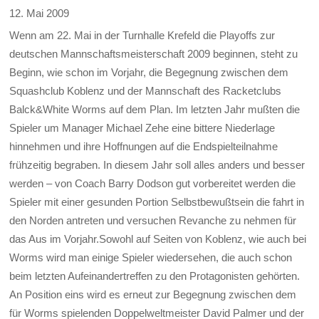
12. Mai 2009
Wenn am 22. Mai in der Turnhalle Krefeld die Playoffs zur
deutschen Mannschaftsmeisterschaft 2009 beginnen, steht zu
Beginn, wie schon im Vorjahr, die Begegnung zwischen dem
Squashclub Koblenz und der Mannschaft des Racketclubs
Balck&White Worms auf dem Plan.
Im letzten Jahr mußten die
Spieler um Manager Michael Zehe eine bittere Niederlage
hinnehmen und ihre Hoffnungen auf die Endspielteilnahme
frühzeitig begraben. In diesem Jahr soll alles anders und besser
werden – von Coach Barry Dodson gut vorbereitet werden die
Spieler mit einer gesunden Portion Selbstbewußtsein die fahrt in
den Norden antreten und versuchen Revanche zu nehmen für
das Aus im Vorjahr.Sowohl auf Seiten von Koblenz, wie auch bei
Worms wird man einige Spieler wiedersehen, die auch schon
beim letzten Aufeinandertreffen zu den Protagonisten gehörten.
An Position eins wird es erneut zur Begegnung zwischen dem
für Worms spielenden Doppelweltmeister David Palmer und der