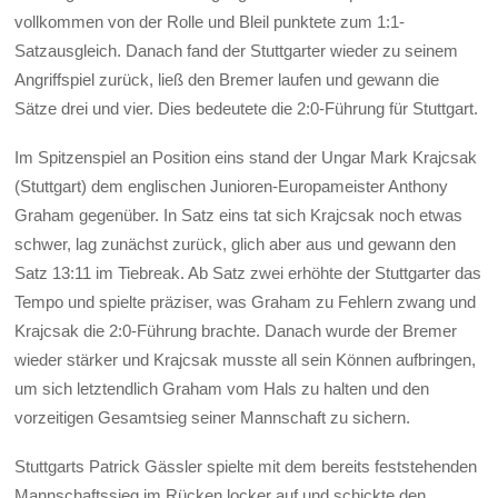
vollkommen von der Rolle und Bleil punktete zum 1:1-
Satzausgleich. Danach fand der Stuttgarter wieder zu seinem
Angriffspiel zurück, ließ den Bremer laufen und gewann die
Sätze drei und vier. Dies bedeutete die 2:0-Führung für Stuttgart.
Im Spitzenspiel an Position eins stand der Ungar Mark Krajcsak
(Stuttgart) dem englischen Junioren-Europameister Anthony
Graham gegenüber. In Satz eins tat sich Krajcsak noch etwas
schwer, lag zunächst zurück, glich aber aus und gewann den
Satz 13:11 im Tiebreak. Ab Satz zwei erhöhte der Stuttgarter das
Tempo und spielte präziser, was Graham zu Fehlern zwang und
Krajcsak die 2:0-Führung brachte. Danach wurde der Bremer
wieder stärker und Krajcsak musste all sein Können aufbringen,
um sich letztendlich Graham vom Hals zu halten und den
vorzeitigen Gesamtsieg seiner Mannschaft zu sichern.
Stuttgarts Patrick Gässler spielte mit dem bereits feststehenden
Mannschaftssieg im Rücken locker auf und schickte den