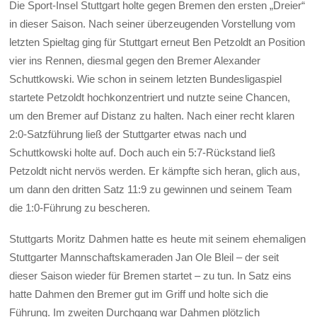
Die Sport-Insel Stuttgart holte gegen Bremen den ersten „Dreier“
in dieser Saison. Nach seiner überzeugenden Vorstellung vom
letzten Spieltag ging für Stuttgart erneut Ben Petzoldt an Position
vier ins Rennen, diesmal gegen den Bremer Alexander
Schuttkowski. Wie schon in seinem letzten Bundesligaspiel
startete Petzoldt hochkonzentriert und nutzte seine Chancen,
um den Bremer auf Distanz zu halten. Nach einer recht klaren
2:0-Satzführung ließ der Stuttgarter etwas nach und
Schuttkowski holte auf. Doch auch ein 5:7-Rückstand ließ
Petzoldt nicht nervös werden. Er kämpfte sich heran, glich aus,
um dann den dritten Satz 11:9 zu gewinnen und seinem Team
die 1:0-Führung zu bescheren.
Stuttgarts Moritz Dahmen hatte es heute mit seinem ehemaligen
Stuttgarter Mannschaftskameraden Jan Ole Bleil – der seit
dieser Saison wieder für Bremen startet – zu tun. In Satz eins
hatte Dahmen den Bremer gut im Griff und holte sich die
Führung. Im zweiten Durchgang war Dahmen plötzlich