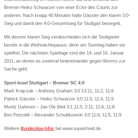
Bremer Heiko Schwarzer von einer Ecke des Courts zur
anderen. Nach knapp 40 Minuten hatte Gässler den klaren 3:0-
Sieg und damit den 4:0-Gesamtsieg für Stuttgart besiegelt.
Mit diesem klaren Sieg verabschieden sich die Stuttgarter
bereits in die Weihnachtspause, denn am Sonntag haben sie
spielfrei. Die nächsten Spieltage sind der 14. und 16. Januar
2011, an denen es zweimal hintereinander gegen Worms zur
Sache geht.
Sport-Insel Stuttgart – Bremer SC 4:0
Mark Krajcsak – Anthony Graham 3:0 13:11, 11:2, 11:6
Patrick Gässler – Heiko Schwarzer 3:0 11:5, 11:4, 11:9
Moritz Dahmen – Jan Ole Bleil 3:1 11:5, 2:11, 11:6, 11:8
Ben Petzoldt – Alexander Schuttkowski 3:0 11:6, 11:5, 11:9
Weitere
Bundesliga-Infos
bei www.squashnet.de.