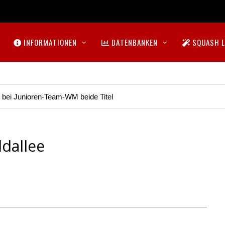
INFORMATIONEN
DATENBANKEN
SQUASH L
t bei Junioren-Team-WM beide Titel
dallee