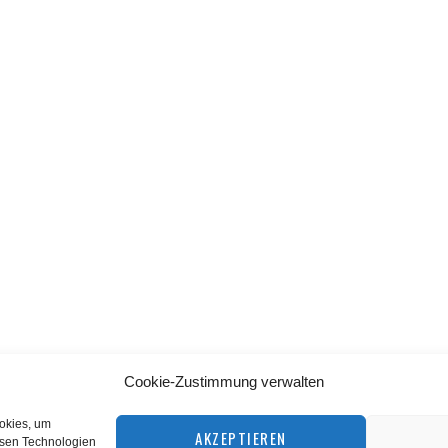
Cookie-Zustimmung verwalten
BACK TO TOP
ookies, um
AKZEPTIEREN
esen Technologien