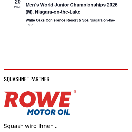
20
Men’s World Junior Championships 2026
2026
(M), Niagara-on-the-Lake
White Oaks Conference Resort & Spa
Niagara-on-the-
Lake
SQUASHNET PARTNER
Squash wird Ihnen ...