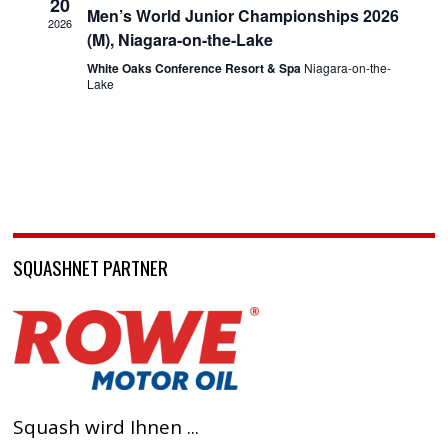
20
Men’s World Junior Championships 2026
2026
(M), Niagara-on-the-Lake
White Oaks Conference Resort & Spa
Niagara-on-the-
Lake
SQUASHNET PARTNER
Squash wird Ihnen ...