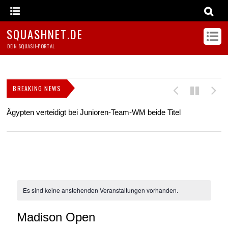
SQUASHNET.DE
DEIN SQUASH-PORTAL
BREAKING NEWS
Ägypten verteidigt bei Junioren-Team-WM beide Titel
Z
s
Es sind keine anstehenden Veranstaltungen vorhanden.
Madison Open