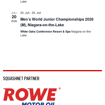
Lake
20. Juli
-
25. Juli
JULI
20
Men’s World Junior Championships 2026
2026
(M), Niagara-on-the-Lake
White Oaks Conference Resort & Spa
Niagara-on-the-
Lake
SQUASHNET PARTNER