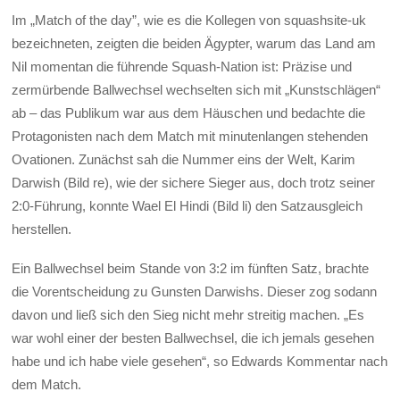
Im „Match of the day”, wie es die Kollegen von squashsite-uk
bezeichneten, zeigten die beiden Ägypter, warum das Land am
Nil momentan die führende Squash-Nation ist: Präzise und
zermürbende Ballwechsel wechselten sich mit „Kunstschlägen“
ab – das Publikum war aus dem Häuschen und bedachte die
Protagonisten nach dem Match mit minutenlangen stehenden
Ovationen. Zunächst sah die Nummer eins der Welt, Karim
Darwish (Bild re), wie der sichere Sieger aus, doch trotz seiner
2:0-Führung, konnte Wael El Hindi (Bild li) den Satzausgleich
herstellen.
Ein Ballwechsel beim Stande von 3:2 im fünften Satz, brachte
die Vorentscheidung zu Gunsten Darwishs. Dieser zog sodann
davon und ließ sich den Sieg nicht mehr streitig machen. „Es
war wohl einer der besten Ballwechsel, die ich jemals gesehen
habe und ich habe viele gesehen“, so Edwards Kommentar nach
dem Match.