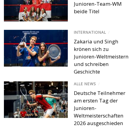
Junioren-Team-WM
beide Titel
INTERNATIONAL
/
Zakaria und Singh
krönen sich zu
Junioren-Weltmeistern
und schreiben
Geschichte
ALLE NEWS
/
Deutsche Teilnehmer
am ersten Tag der
Junioren-
Weltmeisterschaften
2026 ausgeschieden