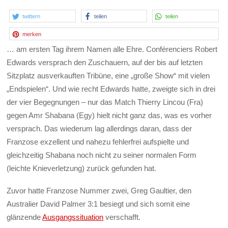
twittern
teilen
teilen
merken
… am ersten Tag ihrem Namen alle Ehre. Conférenciers Robert
Edwards versprach den Zuschauern, auf der bis auf letzten
Sitzplatz ausverkauften Tribüne, eine „große Show“ mit vielen
„Endspielen“. Und wie recht Edwards hatte, zweigte sich in drei
der vier Begegnungen – nur das Match Thierry Lincou (Fra)
gegen Amr Shabana (Egy) hielt nicht ganz das, was es vorher
versprach. Das wiederum lag allerdings daran, dass der
Franzose exzellent und nahezu fehlerfrei aufspielte und
gleichzeitig Shabana noch nicht zu seiner normalen Form
(leichte Knieverletzung) zurück gefunden hat.
Zuvor hatte Franzose Nummer zwei, Greg Gaultier, den
Australier David Palmer 3:1 besiegt und sich somit eine
glänzende
Ausgangssituation
verschafft.