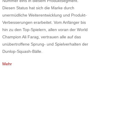
Nummer eins in diesem Produktsegment.
Diesen Status hat sich die Marke durch
unermüdliche Weiterentwicklung und Produkt-
Verbesserungen erarbeitet. Vom Anfänger bis
hin zu den Top-Spielern, allen voran der World
Champion Ali Farag, vertrauen alle auf das
unübertroffene Sprung- und Spielverhalten der
Dunlop-Squash-Bälle.
Mehr