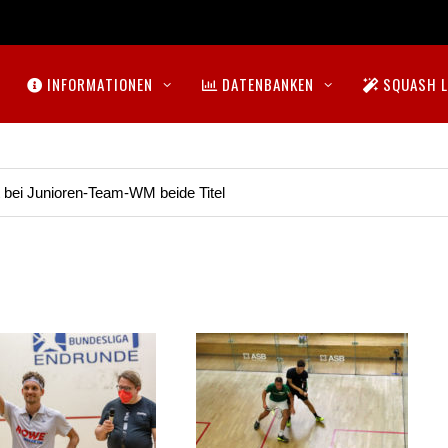
INFORMATIONEN
DATENBANKEN
SQUASH L
t bei Junioren-Team-WM beide Titel