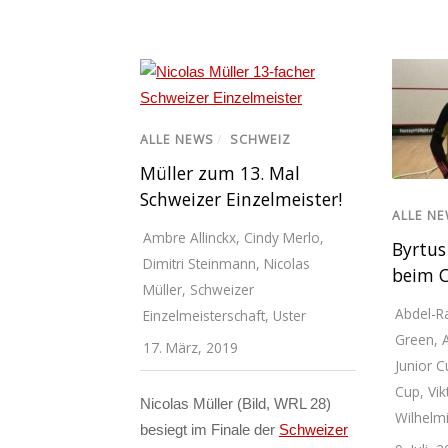
ALLE NEWS
/
SCHWEIZ
Müller zum 13. Mal
Schweizer Einzelmeister!
ALLE N
Ambre Allinckx
,
Cindy Merlo
,
Byrtus
Dimitri Steinmann
,
Nicolas
beim C
Müller
,
Schweizer
Abdel-R
Einzelmeisterschaft
,
Uster
Green
,
17. März, 2019
Junior C
Cup
,
Vik
Nicolas Müller (Bild, WRL 28)
Wilhelm
besiegt im Finale der
Schweizer