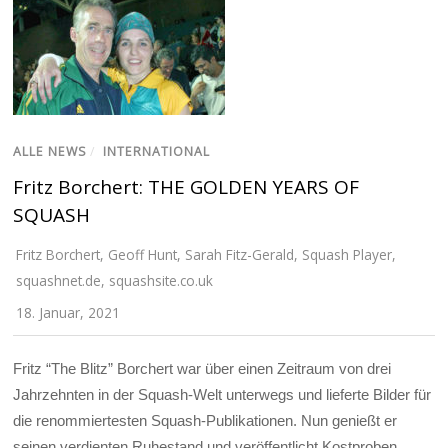
ALLE NEWS
/
INTERNATIONAL
Fritz Borchert: THE GOLDEN YEARS OF
SQUASH
Fritz Borchert
,
Geoff Hunt
,
Sarah Fitz-Gerald
,
Squash Player
,
squashnet.de
,
squashsite.co.uk
18. Januar, 2021
Fritz “The Blitz” Borchert war über einen Zeitraum von drei
Jahrzehnten in der Squash-Welt unterwegs und lieferte Bilder für
die renommiertesten Squash-Publikationen. Nun genießt er
seinen verdienten Ruhestand und veröffentlicht Kostproben