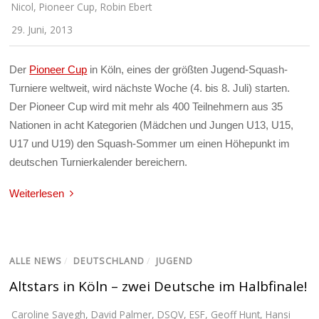
Nicol
,
Pioneer Cup
,
Robin Ebert
29. Juni, 2013
Der
Pioneer Cup
in Köln, eines der größten Jugend-Squash-
Turniere weltweit, wird nächste Woche (4. bis 8. Juli) starten.
Der Pioneer Cup wird mit mehr als 400 Teilnehmern aus 35
Nationen in acht Kategorien (Mädchen und Jungen U13, U15,
U17 und U19) den Squash-Sommer um einen Höhepunkt im
deutschen Turnierkalender bereichern.
Weiterlesen
ALLE NEWS
/
DEUTSCHLAND
/
JUGEND
Altstars in Köln – zwei Deutsche im Halbfinale!
Caroline Sayegh
,
David Palmer
,
DSQV
,
ESF
,
Geoff Hunt
,
Hansi