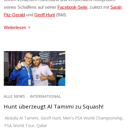
seines Schaffens auf seiner
Facebook-Seite
, zuletzt mit
Sarah
Fitz-Gerald
und
Geoff Hunt
(Bild).
Weiterlesen
ALLE NEWS
/
INTERNATIONAL
Hunt überzeugt Al Tamimi zu Squash!
Abdulla Al Tamimi
,
Geoff Hunt
,
Men's PSA World Championship
,
PSA World Tour
,
Qatar