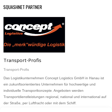
SQUASHNET PARTNER
Transport-Profis
Transport-Profis
Das Logistikunternehmen Concept Logistics GmbH in Hanau ist
ein zukunftsorientiertes Unternehmen für hochwertige und
individuelle Transportkonzepte. Angeboten werden
Transportdienstleistungen regional, national und international auf
der Straße, per Luftfracht oder mit dem Schiff.