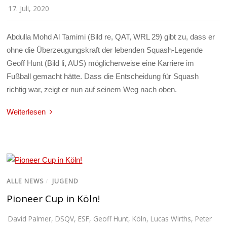
17. Juli, 2020
Abdulla Mohd Al Tamimi (Bild re, QAT, WRL 29) gibt zu, dass er
ohne die Überzeugungskraft der lebenden Squash-Legende
Geoff Hunt (Bild li, AUS) möglicherweise eine Karriere im
Fußball gemacht hätte. Dass die Entscheidung für Squash
richtig war, zeigt er nun auf seinem Weg nach oben.
Weiterlesen
ALLE NEWS
/
JUGEND
Pioneer Cup in Köln!
David Palmer
,
DSQV
,
ESF
,
Geoff Hunt
,
Köln
,
Lucas Wirths
,
Peter