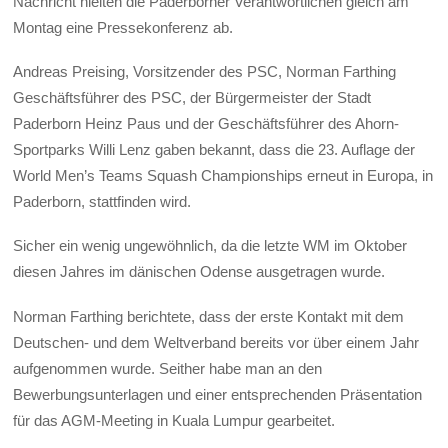
Nachricht hielten die Paderborner Verantwortlichen gleich am
Montag eine Pressekonferenz ab.
Andreas Preising, Vorsitzender des PSC, Norman Farthing
Geschäftsführer des PSC, der Bürgermeister der Stadt
Paderborn Heinz Paus und der Geschäftsführer des Ahorn-
Sportparks Willi Lenz gaben bekannt, dass die 23. Auflage der
World Men’s Teams Squash Championships erneut in Europa, in
Paderborn, stattfinden wird.
Sicher ein wenig ungewöhnlich, da die letzte WM im Oktober
diesen Jahres im dänischen Odense ausgetragen wurde.
Norman Farthing berichtete, dass der erste Kontakt mit dem
Deutschen- und dem Weltverband bereits vor über einem Jahr
aufgenommen wurde. Seither habe man an den
Bewerbungsunterlagen und einer entsprechenden Präsentation
für das AGM-Meeting in Kuala Lumpur gearbeitet.