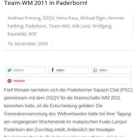
Team-WM 2011 in Paderborn!
Andreas Preising
,
DSQV
,
Heinz Paus
,
Michael Elger
,
Norman
Farthing
,
Paderborn
,
Team-WM
,
Willi Lenz
,
Wolfgang
Bauriedel
,
WSF
16. November, 2009
twittern
teilen
teilen
merken
Fünf Monate nachdem sich der Paderborner Squash Club (PSC)
gemeinsam mit dem DSQV für die Mannschafts-WM 2011
beworben hatte, ist die Entscheidung gefallen: Die
Generalversammlung des Weltverbandes hatte bei ihrer Tagung
am vergangenen Wochenende im malayischen Kuala Lumpur
Paderborn den Zuschlag erteilt. Anlässlich der freudigen