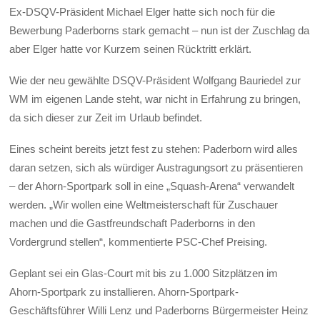
Ex-DSQV-Präsident Michael Elger hatte sich noch für die
Bewerbung Paderborns stark gemacht – nun ist der Zuschlag da
aber Elger hatte vor Kurzem seinen Rücktritt erklärt.
Wie der neu gewählte DSQV-Präsident Wolfgang Bauriedel zur
WM im eigenen Lande steht, war nicht in Erfahrung zu bringen,
da sich dieser zur Zeit im Urlaub befindet.
Eines scheint bereits jetzt fest zu stehen: Paderborn wird alles
daran setzen, sich als würdiger Austragungsort zu präsentieren
– der Ahorn-Sportpark soll in eine „Squash-Arena“ verwandelt
werden. „Wir wollen eine Weltmeisterschaft für Zuschauer
machen und die Gastfreundschaft Paderborns in den
Vordergrund stellen“, kommentierte PSC-Chef Preising.
Geplant sei ein Glas-Court mit bis zu 1.000 Sitzplätzen im
Ahorn-Sportpark zu installieren. Ahorn-Sportpark-
Geschäftsführer Willi Lenz und Paderborns Bürgermeister Heinz