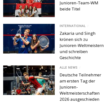
Junioren-Team-WM
beide Titel
INTERNATIONAL
/
Zakaria und Singh
krönen sich zu
Junioren-Weltmeistern
und schreiben
Geschichte
ALLE NEWS
/
Deutsche Teilnehmer
am ersten Tag der
Junioren-
Weltmeisterschaften
2026 ausgeschieden