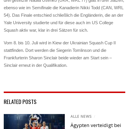
drei gesetzte Nadiia Usenko (UKR, WRL 77) glatt in drei Sätzen,
ebenso wie im Semifinale die Kanadierin Nikki Todd (CAN, WRL
54). Das Finale entschied schließlich die Engländerin, die an der
Yale University studierte und für diese auch im US College
Squash aktiv war, klar in drei Sätzen für sich.
Vom 8. bis 10. Juli wird in Kiew der Ukrainian Squash Cup II
stattfinden. Dort werden die Siegerin Tomlinson und die
Frankfurterin Sharon Sinclair beide wieder am Start sein –
Sinclair erneut in der Qualifikation.
RELATED POSTS
ALLE NEWS
/
Ägypten verteidigt bei