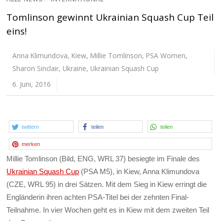
Tomlinson gewinnt Ukrainian Squash Cup Teil
eins!
Anna Klimundova
,
Kiew
,
Millie Tomlinson
,
PSA Women
,
Sharon Sinclair
,
Ukraine
,
Ukrainian Squash Cup
6. Juni, 2016
twittern
teilen
teilen
merken
Millie Tomlinson (Bild, ENG, WRL 37) besiegte im Finale des
Ukrainian Squash Cup
(PSA M5), in Kiew, Anna Klimundova
(CZE, WRL 95) in drei Sätzen. Mit dem Sieg in Kiew erringt die
Engländerin ihren achten PSA-Titel bei der zehnten Final-
Teilnahme. In vier Wochen geht es in Kiew mit dem zweiten Teil