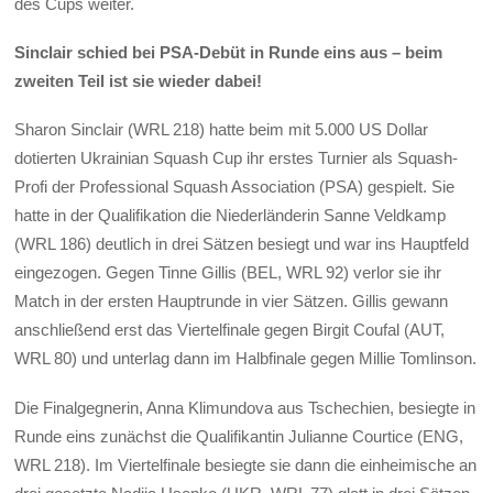
des Cups weiter.
Sinclair schied bei PSA-Debüt in Runde eins aus – beim
zweiten Teil ist sie wieder dabei!
Sharon Sinclair (WRL 218) hatte beim mit 5.000 US Dollar
dotierten Ukrainian Squash Cup ihr erstes Turnier als Squash-
Profi der Professional Squash Association (PSA) gespielt. Sie
hatte in der Qualifikation die Niederländerin Sanne Veldkamp
(WRL 186) deutlich in drei Sätzen besiegt und war ins Hauptfeld
eingezogen. Gegen Tinne Gillis (BEL, WRL 92) verlor sie ihr
Match in der ersten Hauptrunde in vier Sätzen. Gillis gewann
anschließend erst das Viertelfinale gegen Birgit Coufal (AUT,
WRL 80) und unterlag dann im Halbfinale gegen Millie Tomlinson.
Die Finalgegnerin, Anna Klimundova aus Tschechien, besiegte in
Runde eins zunächst die Qualifikantin Julianne Courtice (ENG,
WRL 218). Im Viertelfinale besiegte sie dann die einheimische an