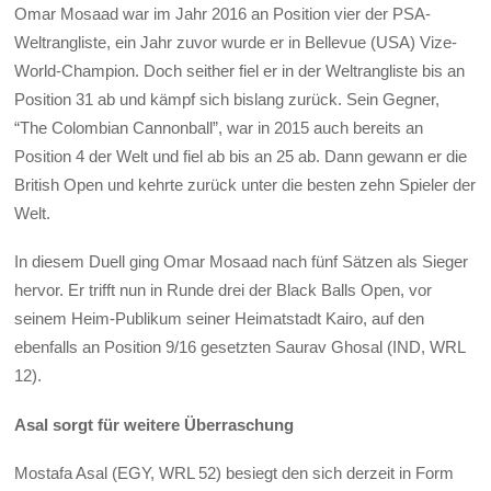
Omar Mosaad war im Jahr 2016 an Position vier der PSA-
Weltrangliste, ein Jahr zuvor wurde er in Bellevue (USA) Vize-
World-Champion. Doch seither fiel er in der Weltrangliste bis an
Position 31 ab und kämpf sich bislang zurück. Sein Gegner,
“The Colombian Cannonball”, war in 2015 auch bereits an
Position 4 der Welt und fiel ab bis an 25 ab. Dann gewann er die
British Open und kehrte zurück unter die besten zehn Spieler der
Welt.
In diesem Duell ging Omar Mosaad nach fünf Sätzen als Sieger
hervor. Er trifft nun in Runde drei der Black Balls Open, vor
seinem Heim-Publikum seiner Heimatstadt Kairo, auf den
ebenfalls an Position 9/16 gesetzten Saurav Ghosal (IND, WRL
12).
Asal sorgt für weitere Überraschung
Mostafa Asal (EGY, WRL 52) besiegt den sich derzeit in Form