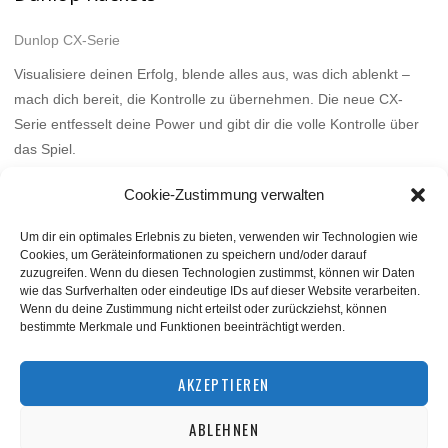
Dunlop CX-Serie
Visualisiere deinen Erfolg, blende alles aus, was dich ablenkt –
mach dich bereit, die Kontrolle zu übernehmen. Die neue CX-
Serie entfesselt deine Power und gibt dir die volle Kontrolle über
das Spiel.
Mehr
Cookie-Zustimmung verwalten
Um dir ein optimales Erlebnis zu bieten, verwenden wir Technologien wie
Cookies, um Geräteinformationen zu speichern und/oder darauf
zuzugreifen. Wenn du diesen Technologien zustimmst, können wir Daten
wie das Surfverhalten oder eindeutige IDs auf dieser Website verarbeiten.
Wenn du deine Zustimmung nicht erteilst oder zurückziehst, können
bestimmte Merkmale und Funktionen beeinträchtigt werden.
BACK TO TOP
AKZEPTIEREN
ABLEHNEN
©
squashnet.de
2026