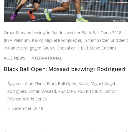
Omar Mosaad besiegt in Runde zwei der Black Ball Open 2018
(PSA Platinum, Kairo) Miguel Rodriguez (li) in fünf Sätzen und zieht
in Runde drei gegen Saurav Ghosal ein | Bild: Steve Cubbins
ALLE NEWS
/
INTERNATIONAL
Black Ball Open: Mosaad bezwingt Rodriguez!
Ägypten
,
Alan Clyne
,
Black Ball Open
,
Kairo
,
Miguel Angel
Rodriguez
,
Omar Mosaad
,
PSA Men
,
PSA Platinum
,
Simon
Rösner
,
World Series
6. Dezember, 2018