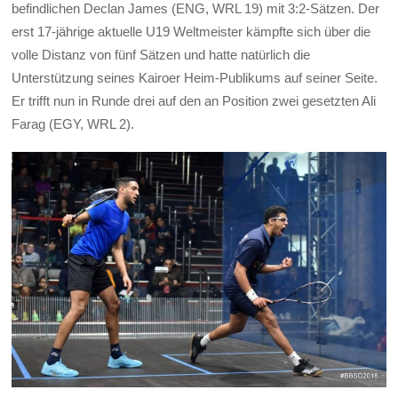
befindlichen Declan James (ENG, WRL 19) mit 3:2-Sätzen. Der
erst 17-jährige aktuelle U19 Weltmeister kämpfte sich über die
volle Distanz von fünf Sätzen und hatte natürlich die
Unterstützung seines Kairoer Heim-Publikums auf seiner Seite.
Er trifft nun in Runde drei auf den an Position zwei gesetzten Ali
Farag (EGY, WRL 2).