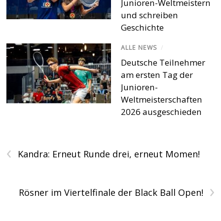
Junioren-Weltmeistern
und schreiben
Geschichte
ALLE NEWS
/
Deutsche Teilnehmer
am ersten Tag der
Junioren-
Weltmeisterschaften
2026 ausgeschieden
‹
Kandra: Erneut Runde drei, erneut Momen!
›
Rösner im Viertelfinale der Black Ball Open!