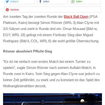
twittern
teilen
teilen
merken
Am zweiten Tag der zweiten Runde der
Black Ball Open
(PSA
Platinum, Kairo) besiegt Simon Rösner (WRL 3) Alan Clyne mit
3:0-Sätzen und zieht in Runde drei ein. Omar Mosaad (Bild re,
EGY, WRL 18) gelingt mit einem Fünfsatz-Sieg über Miguel
Rodriguez (Bild li, COL, WRL 6) die wohl größte Überraschung.
Rösner absolviert Pflicht-Sieg
“Es ist nie einfach sein erstes Match bei einem Turnier zu
spielen”, sagte Simon Rösner nach seinem Auftakt-Match, in
Runde zwei in Kairo. Sein Sieg gegen Alan Clyne war jedoch zu
keiner Zeit gefährdet, zu stark und zu konstant ist das Spiel des
Weltranglistendritten derzeit.