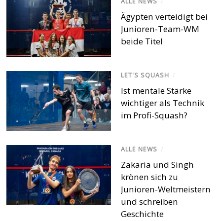
ALLE NEWS
/
Ägypten verteidigt bei
Junioren-Team-WM
beide Titel
LET'S SQUASH
/
Ist mentale Stärke
wichtiger als Technik
im Profi-Squash?
ALLE NEWS
/
Zakaria und Singh
krönen sich zu
Junioren-Weltmeistern
und schreiben
Geschichte