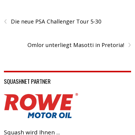
‹
Die neue PSA Challenger Tour 5-30
›
Omlor unterliegt Masotti in Pretoria!
SQUASHNET PARTNER
Squash wird Ihnen ...