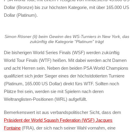
Dollar (Bronze) bis zur höchsten Kategorie, mit über 165.000 US
Dollar (Platinum).
Simon Rösner (li) beim Gewinn des WS-Turniers in New York, das
zukünftig die Kategorie “Platinum” trägt
Die bisherigen World Series Finals (WSF) werden zukünftig
World Tour Finals (WTF) heißen. Mit dabei werden acht Damen
und acht Herren sein. Neben den beiden PSA World Champions
qualifiziert sich jeder Sieger eines der höchstdotierten Turniere
(Platinum, 165.000 US Dollar) direkt fürs WTF. Sollten noch
Plätze frei sein, werden sie mit Spielern nach deren
Weltranglisten-Positionen (WRL) aufgefüllt.
Bemerkenswert ist aus verbandspolitischer Sicht, dass dem
Präsident der World Squash Federation (WSF) Jacques
Fontaine
(FRA), der sich nach seiner Wahl vornahm, eine