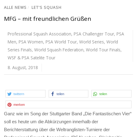
ALLE NEWS
/
LET'S SQUASH
MFG – mit freundlichen Grüßen
Professional Squash Association
,
PSA Challenger Tour
,
PSA
Men
,
PSA Women
,
PSA World Tour
,
World Series
,
World
Series Finals
,
World Squash Federation
,
World Tour Finals
,
WSF & PSA Satelite Tour
8. August, 2018
twittern
teilen
teilen
merken
Ganz wie im Song der Stuttgarter Band „Die Fantastischen Vier“
soll es heute um die Abkürzungen innerhalb der
Berichterstattung über die Weltranglisten-Turniere der