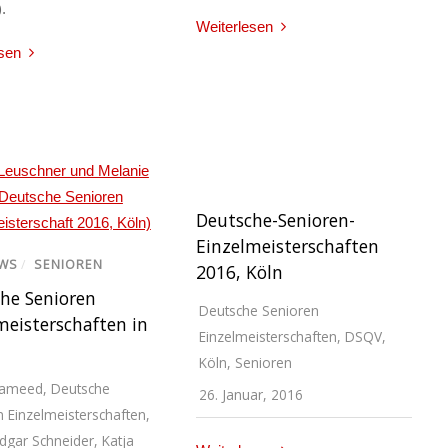
.
Weiterlesen
sen
Deutsche-Senioren-
Einzelmeisterschaften
EWS
/
SENIOREN
2016, Köln
he Senioren
Deutsche Senioren
meisterschaften in
Einzelmeisterschaften
,
DSQV
,
Köln
,
Senioren
Hameed
,
Deutsche
26. Januar, 2016
 Einzelmeisterschaften
,
dgar Schneider
,
Katja