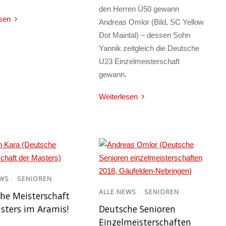
den Herren Ü50 gewann
sen
Andreas Omlor (Bild, SC Yellow
Dot Maintal) – dessen Sohn
Yannik zeitgleich die Deutsche
U23 Einzelmeisterschaft
gewann.
Weiterlesen
EWS
/
SENIOREN
ALLE NEWS
/
SENIOREN
he Meisterschaft
sters im Aramis!
Deutsche Senioren
Einzelmeisterschaften