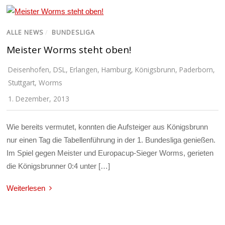
ALLE NEWS
/
BUNDESLIGA
Meister Worms steht oben!
Deisenhofen
,
DSL
,
Erlangen
,
Hamburg
,
Königsbrunn
,
Paderborn
,
Stuttgart
,
Worms
1. Dezember, 2013
Wie bereits vermutet, konnten die Aufsteiger aus Königsbrunn
nur einen Tag die Tabellenführung in der 1. Bundesliga genießen.
Im Spiel gegen Meister und Europacup-Sieger Worms, gerieten
die Königsbrunner 0:4 unter […]
Weiterlesen