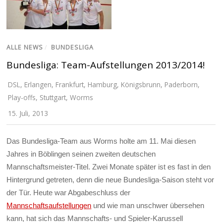
ALLE NEWS
/
BUNDESLIGA
Bundesliga: Team-Aufstellungen 2013/2014!
DSL
,
Erlangen
,
Frankfurt
,
Hamburg
,
Königsbrunn
,
Paderborn
,
Play-offs
,
Stuttgart
,
Worms
15. Juli, 2013
Das Bundesliga-Team aus Worms holte am 11. Mai diesen
Jahres in Böblingen seinen zweiten deutschen
Mannschaftsmeister-Titel. Zwei Monate später ist es fast in den
Hintergrund getreten, denn die neue Bundesliga-Saison steht vor
der Tür. Heute war Abgabeschluss der
Mannschaftsaufstellungen
und wie man unschwer übersehen
kann, hat sich das Mannschafts- und Spieler-Karussell