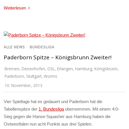
Weiterlesen
ALLE NEWS
/
BUNDESLIGA
Paderborn Spitze – Königsbrunn Zweiter!
Bremen
,
Deisenhofen
,
DSL
,
Erlangen
,
Hamburg
,
Königsbrunn
,
Paderborn
,
Stuttgart
,
Worms
10. November, 2013
Vier Spieltage hat es gedauert und Paderborn hat die
Tabellenspitze der
1. Bundesliga
übernommen. Mit einem 4:0-
Sieg gegen die Hanse-Squasher aus Hamburg haben die
Ostwestfalen nun acht Punkte aus drei Spielen.