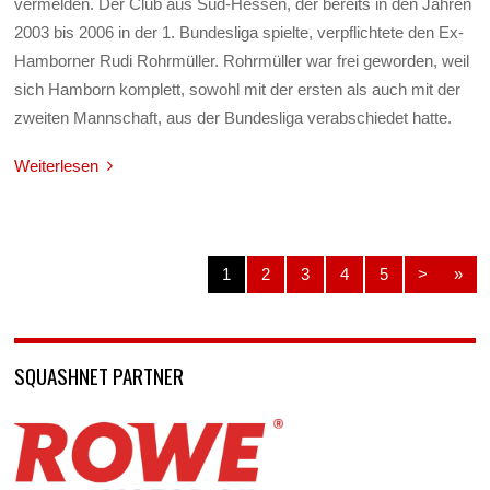
vermelden. Der Club aus Süd-Hessen, der bereits in den Jahren
2003 bis 2006 in der 1. Bundesliga spielte, verpflichtete den Ex-
Hamborner Rudi Rohrmüller. Rohrmüller war frei geworden, weil
sich Hamborn komplett, sowohl mit der ersten als auch mit der
zweiten Mannschaft, aus der Bundesliga verabschiedet hatte.
Weiterlesen
1
2
3
4
5
>
»
SQUASHNET PARTNER