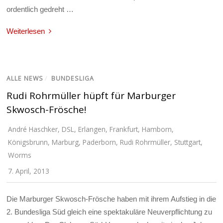
ordentlich gedreht …
Weiterlesen
ALLE NEWS
/
BUNDESLIGA
Rudi Rohrmüller hüpft für Marburger
Skwosch-Frösche!
André Haschker
,
DSL
,
Erlangen
,
Frankfurt
,
Hamborn
,
Königsbrunn
,
Marburg
,
Paderborn
,
Rudi Rohrmüller
,
Stuttgart
,
Worms
7. April, 2013
Die Marburger Skwosch-Frösche haben mit ihrem Aufstieg in die
2. Bundesliga Süd gleich eine spektakuläre Neuverpflichtung zu