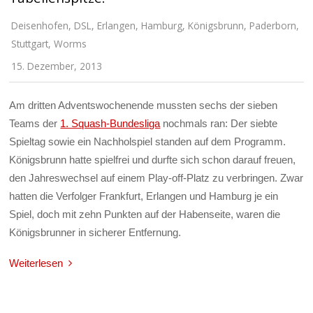
Deisenhofen
,
DSL
,
Erlangen
,
Hamburg
,
Königsbrunn
,
Paderborn
,
Stuttgart
,
Worms
15. Dezember, 2013
Am dritten Adventswochenende mussten sechs der sieben
Teams der
1. Squash-Bundesliga
nochmals ran: Der siebte
Spieltag sowie ein Nachholspiel standen auf dem Programm.
Königsbrunn hatte spielfrei und durfte sich schon darauf freuen,
den Jahreswechsel auf einem Play-off-Platz zu verbringen. Zwar
hatten die Verfolger Frankfurt, Erlangen und Hamburg je ein
Spiel, doch mit zehn Punkten auf der Habenseite, waren die
Königsbrunner in sicherer Entfernung.
Weiterlesen