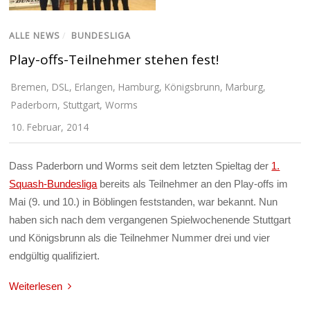
ALLE NEWS
/
BUNDESLIGA
Play-offs-Teilnehmer stehen fest!
Bremen
,
DSL
,
Erlangen
,
Hamburg
,
Königsbrunn
,
Marburg
,
Paderborn
,
Stuttgart
,
Worms
10. Februar, 2014
Dass Paderborn und Worms seit dem letzten Spieltag der
1.
Squash-Bundesliga
bereits als Teilnehmer an den Play-offs im
Mai (9. und 10.) in Böblingen feststanden, war bekannt. Nun
haben sich nach dem vergangenen Spielwochenende Stuttgart
und Königsbrunn als die Teilnehmer Nummer drei und vier
endgültig qualifiziert.
Weiterlesen