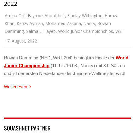
2022
Amina Orfi
,
Fayrouz Aboulkheir
,
Finnlay Withington
,
Hamza
Khan
,
Kenzy Ayman
,
Mohamed Zakaria
,
Nancy
,
Rowan
Damming
,
Salma El Tayeb
,
World Junior Championships
,
WSF
17. August, 2022
Rowan Damming (NED, WRL 204) besiegt im Finale der
World
Junior Championship
(11. bis 16.08., Nancy) mit 3:0-Sätzen
und ist der ersten Niederländer der Junioren-Weltmeister wird!
Weiterlesen
SQUASHNET PARTNER