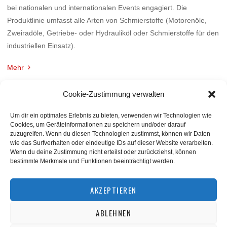
bei nationalen und internationalen Events engagiert. Die
Produktlinie umfasst alle Arten von Schmierstoffe (Motorenöle,
Zweiradöle, Getriebe- oder Hydrauliköl oder Schmierstoffe für den
industriellen Einsatz).
Mehr
Cookie-Zustimmung verwalten
Um dir ein optimales Erlebnis zu bieten, verwenden wir Technologien wie
Cookies, um Geräteinformationen zu speichern und/oder darauf
zuzugreifen. Wenn du diesen Technologien zustimmst, können wir Daten
wie das Surfverhalten oder eindeutige IDs auf dieser Website verarbeiten.
Wenn du deine Zustimmung nicht erteilst oder zurückziehst, können
bestimmte Merkmale und Funktionen beeinträchtigt werden.
BACK TO TOP
AKZEPTIEREN
ABLEHNEN
©
squashnet.de
2026