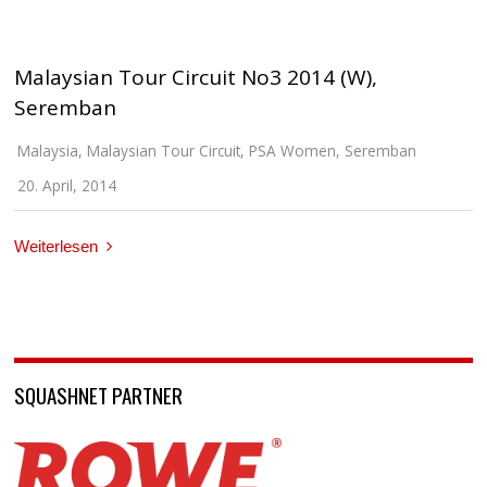
Malaysian Tour Circuit No3 2014 (W),
Seremban
Malaysia
,
Malaysian Tour Circuit
,
PSA Women
,
Seremban
20. April, 2014
Weiterlesen
SQUASHNET PARTNER