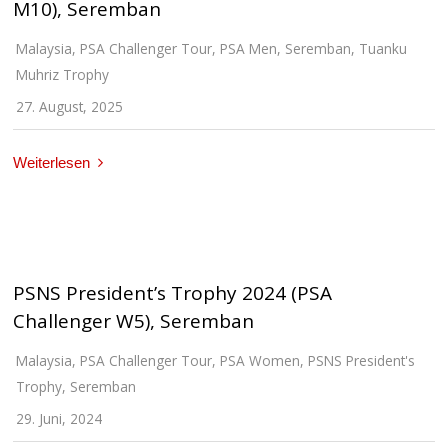
M10), Seremban
Malaysia
,
PSA Challenger Tour
,
PSA Men
,
Seremban
,
Tuanku
Muhriz Trophy
27. August, 2025
Weiterlesen
PSNS President’s Trophy 2024 (PSA
Challenger W5), Seremban
Malaysia
,
PSA Challenger Tour
,
PSA Women
,
PSNS President's
Trophy
,
Seremban
29. Juni, 2024