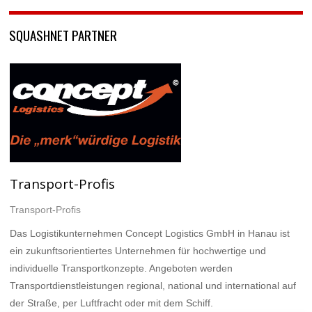
SQUASHNET PARTNER
Transport-Profis
Transport-Profis
Das Logistikunternehmen Concept Logistics GmbH in Hanau ist
ein zukunftsorientiertes Unternehmen für hochwertige und
individuelle Transportkonzepte. Angeboten werden
Transportdienstleistungen regional, national und international auf
der Straße, per Luftfracht oder mit dem Schiff.