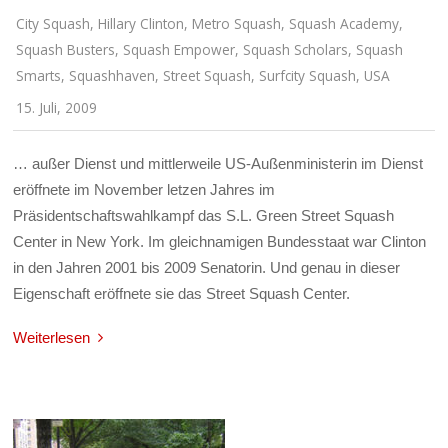
City Squash
,
Hillary Clinton
,
Metro Squash
,
Squash Academy
,
Squash Busters
,
Squash Empower
,
Squash Scholars
,
Squash
Smarts
,
Squashhaven
,
Street Squash
,
Surfcity Squash
,
USA
15. Juli, 2009
… außer Dienst und mittlerweile US-Außenministerin im Dienst
eröffnete im November letzen Jahres im
Präsidentschaftswahlkampf das S.L. Green Street Squash
Center in New York. Im gleichnamigen Bundesstaat war Clinton
in den Jahren 2001 bis 2009 Senatorin. Und genau in dieser
Eigenschaft eröffnete sie das Street Squash Center.
Weiterlesen