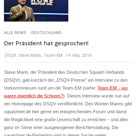
ALLE NEWS
/
DEUTSCHLAND
Der Präsident hat gesprochen!
DSQV
,
Steve Mann
,
Team-EM
14. Mai, 2016
Steve Mann, der Präsident des Deutschen Squash Verbands
(DSQV), gab kürzlich der „DSQV-Presse” ein Interview zu den
Vorkommnissen rund um die Team-EM (siehe:
Team-EM – wo
waren eigentlich die Schoors?
). Dieses Interview wurde nun auf
der Homepage des DSQV veröffentlicht. Den Worten Manns gibt
squashnet.de
hier gerne ein entsprechendes Forum und damit
die Möglichkeit eine große Leserschaft zu erreichen – und alles
ganz im Sinne einer ausgewogenen Berichterstattung. Die
squashnet.de
-Redaktion wird in dieser Sache weiter