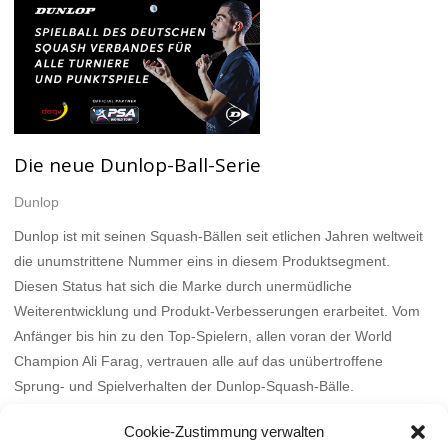
Die neue Dunlop-Ball-Serie
Dunlop
Dunlop ist mit seinen Squash-Bällen seit etlichen Jahren weltweit
die unumstrittene Nummer eins in diesem Produktsegment.
Diesen Status hat sich die Marke durch unermüdliche
Weiterentwicklung und Produkt-Verbesserungen erarbeitet. Vom
Anfänger bis hin zu den Top-Spielern, allen voran der World
Champion Ali Farag, vertrauen alle auf das unübertroffene
Sprung- und Spielverhalten der Dunlop-Squash-Bälle.
Mehr
Cookie-Zustimmung verwalten