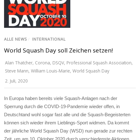
ALLE NEWS
/
INTERNATIONAL
World Squash Day soll Zeichen setzen!
Alan Thatcher
,
Corona
,
DSQV
,
Professional Squash Association
,
Steve Mann
,
William Louis-Marie
,
World Squash Day
2. Juli, 2020
In Europa haben bereits viele Squash-Anlagen nach der
Sperrung durch die COVID-19-Pandemie wieder offen, in
Deutschtand wohl sogar fast alle und die Squash-Begeisterten
können sich wieder ihrem Lieblings-Sport widmen. Da kommt
der jährliche World Squash Day (WSD) nun gerade zur rechten
Zeit, um am 10. Oktober 2020 durch verschiedenste Aktionen