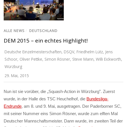
ALLE NEWS
/
DEUTSCHLAND
DEM 2015 – ein echtes Highlight!
Deutsche Einzelmeisterschaften
,
DSQV
,
Friedhelm Lütz
,
Jens
Schoor
,
Oliver Pettke
,
Simon Rösner
,
Steve Mann
,
Willi Eickworth
,
Würzburg
29. Mai, 2015
Nun ist sie vorüber, die „Squash-Action in Würzburg”. Zuerst
wurde, in der Halle des TSC Heuchelhof, die
Bundesliga-
Endrunde
, am 8. und 9. Mai, ausgetragen. Der Paderborner SC,
mit seiner Nummer eins Simon Rösner, wurde zum elften Mal
Deutscher Mannschaftsmeister. Dann wurde, im zweiten Teil der