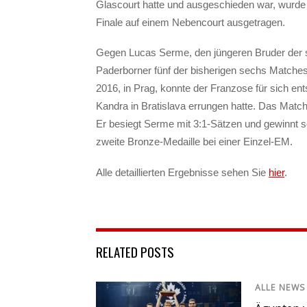
Glascourt hatte und ausgeschieden war, wurde 
Finale auf einem Nebencourt ausgetragen.
Gegen Lucas Serme, den jüngeren Bruder der s
Paderborner fünf der bisherigen sechs Matches
2016, in Prag, konnte der Franzose für sich en
Kandra in Bratislava errungen hatte. Das Mat
Er besiegt Serme mit 3:1-Sätzen und gewinnt s
zweite Bronze-Medaille bei einer Einzel-EM.
Alle detaillierten Ergebnisse sehen Sie
hier
.
RELATED POSTS
ALLE NEWS