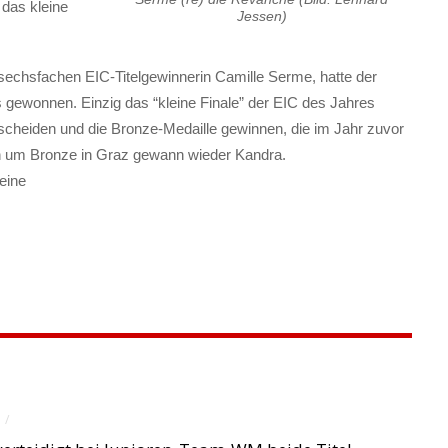
das kleine
Jessen)
echsfachen EIC-Titelgewinnerin Camille Serme, hatte der
 gewonnen. Einzig das “kleine Finale” der EIC des Jahres
tscheiden und die Bronze-Medaille gewinnen, die im Jahr zuvor
ch um Bronze in Graz gewann wieder Kandra.
eine
/