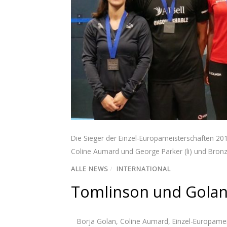
Die Sieger der Einzel-Europameisterschaften 201
Coline Aumard und George Parker (li) und Bronze
ALLE NEWS
/
INTERNATIONAL
Tomlinson und Golan 
Borja Golan
,
Coline Aumard
,
Einzel-Europamei