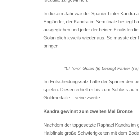
In diesem Jahr war der Spanier hinter Kandra a
Engländer, der Kandra im Semifinale besiegt hatt
ausgeglichen und jeder der beiden Finalisten li
Golan glich jeweils wieder aus. So musste der
bringen.
“El Toro” Golan (li) besiegt Parker (r
Im Entscheidungssatz hatte der Spanier den be
spielen. Diesen erhielt er bis zum Schluss aufr
Goldmedaille – seine zweite.
Kandra gewinnt zum zweiten Mal Bronze
Nachdem der topgesetzte Raphael Kandra im g
Halbfinale große Schwierigkeiten mit dem Bod