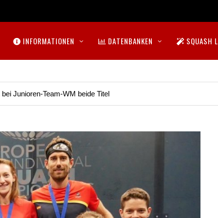
INFORMATIONEN
DATENBANKEN
SQUASH L
t bei Junioren-Team-WM beide Titel