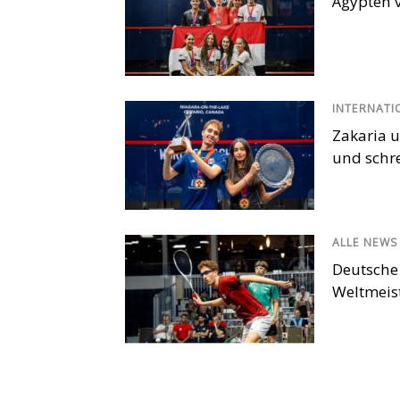
Ägypten v
INTERNATI
Zakaria u
und schr
ALLE NEWS
Deutsche
Weltmeis