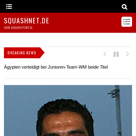
SQUASHNET.DE
DEIN SQUASH-PORTAL
BREAKING NEWS
Ägypten verteidigt bei Junioren-Team-WM beide Titel
Z
s