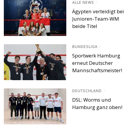
ALLE NEWS
/
Ägypten verteidigt bei
Junioren-Team-WM
beide Titel
BUNDESLIGA
/
Sportwerk Hamburg
erneut Deutscher
Mannschaftsmeister!
DEUTSCHLAND
/
DSL: Worms und
Hamburg ganz oben!