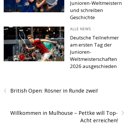
Junioren-Weltmeistern
und schreiben
Geschichte
ALLE NEWS
/
Deutsche Teilnehmer
am ersten Tag der
Junioren-
Weltmeisterschaften
2026 ausgeschieden
‹
British Open: Rösner in Runde zwei!
›
Willkommen in Mulhouse – Pettke will Top-
Acht erreichen!