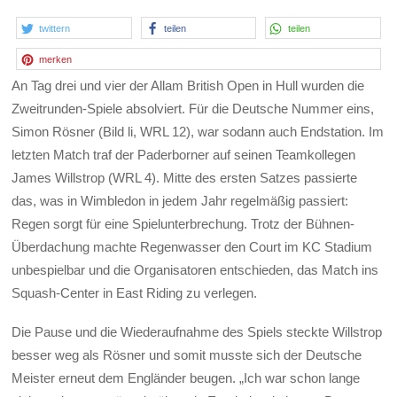
twittern
teilen
teilen
merken
An Tag drei und vier der Allam British Open in Hull wurden die
Zweitrunden-Spiele absolviert. Für die Deutsche Nummer eins,
Simon Rösner (Bild li, WRL 12), war sodann auch Endstation. Im
letzten Match traf der Paderborner auf seinen Teamkollegen
James Willstrop (WRL 4). Mitte des ersten Satzes passierte
das, was in Wimbledon in jedem Jahr regelmäßig passiert:
Regen sorgt für eine Spielunterbrechung. Trotz der Bühnen-
Überdachung machte Regenwasser den Court im KC Stadium
unbespielbar und die Organisatoren entschieden, das Match ins
Squash-Center in East Riding zu verlegen.
Die Pause und die Wiederaufnahme des Spiels steckte Willstrop
besser weg als Rösner und somit musste sich der Deutsche
Meister erneut dem Engländer beugen. „Ich war schon lange