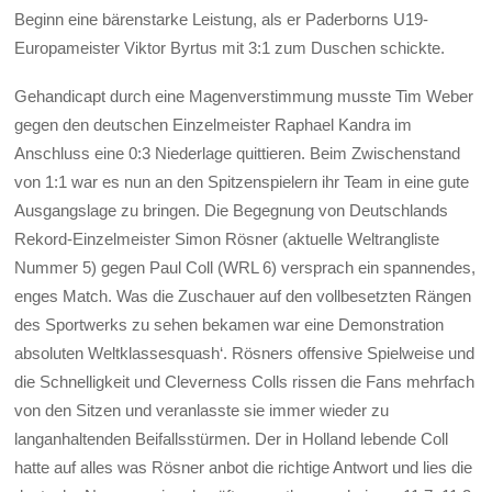
Beginn eine bärenstarke Leistung, als er Paderborns U19-
Europameister Viktor Byrtus mit 3:1 zum Duschen schickte.
Gehandicapt durch eine Magenverstimmung musste Tim Weber
gegen den deutschen Einzelmeister Raphael Kandra im
Anschluss eine 0:3 Niederlage quittieren. Beim Zwischenstand
von 1:1 war es nun an den Spitzenspielern ihr Team in eine gute
Ausgangslage zu bringen. Die Begegnung von Deutschlands
Rekord-Einzelmeister Simon Rösner (aktuelle Weltrangliste
Nummer 5) gegen Paul Coll (WRL 6) versprach ein spannendes,
enges Match. Was die Zuschauer auf den vollbesetzten Rängen
des Sportwerks zu sehen bekamen war eine Demonstration
absoluten Weltklassesquash‘. Rösners offensive Spielweise und
die Schnelligkeit und Cleverness Colls rissen die Fans mehrfach
von den Sitzen und veranlasste sie immer wieder zu
langanhaltenden Beifallsstürmen. Der in Holland lebende Coll
hatte auf alles was Rösner anbot die richtige Antwort und lies die