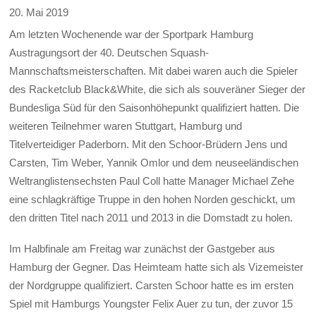
20. Mai 2019
Am letzten Wochenende war der Sportpark Hamburg
Austragungsort der 40. Deutschen Squash-
Mannschaftsmeisterschaften. Mit dabei waren auch die Spieler
des Racketclub Black&White, die sich als souveräner Sieger der
Bundesliga Süd für den Saisonhöhepunkt qualifiziert hatten. Die
weiteren Teilnehmer waren Stuttgart, Hamburg und
Titelverteidiger Paderborn. Mit den Schoor-Brüdern Jens und
Carsten, Tim Weber, Yannik Omlor und dem neuseeländischen
Weltranglistensechsten Paul Coll hatte Manager Michael Zehe
eine schlagkräftige Truppe in den hohen Norden geschickt, um
den dritten Titel nach 2011 und 2013 in die Domstadt zu holen.
Im Halbfinale am Freitag war zunächst der Gastgeber aus
Hamburg der Gegner. Das Heimteam hatte sich als Vizemeister
der Nordgruppe qualifiziert. Carsten Schoor hatte es im ersten
Spiel mit Hamburgs Youngster Felix Auer zu tun, der zuvor 15