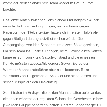
womit der Neuseeländer sein Team wieder mit 2:1 in Front
brachte.
Das letzte Match zwischen Jens Schoor und Benjamin Aubert
musste die Entscheidung bringen, wer ins Finale gegen
Paderborn (der Titelverteidiger hatte sich im ersten Halbfinale
gegen Stuttgart durchgesetzt) einziehen würde. Die
Ausgangslage war klar, Schoor musste zwei Sätze gewinnen,
um sein Team ins Finale zu bringen, beim Gewinn eines Satzes
käme es zum Spiel- und Satzgleichstand und die einzelnen
Punkte müssten ausgezählt werden. Soweit lies es der
Wormser Mannschaftsführer aber nicht kommen. Beim
Satzstand von 1:2 gewann er Satz vier und sicherte sich und
seinen Mitspielern den Finaleinzug.
Somit trafen im Endspiel die beiden Mannschaften aufeinander,
die schon während der regulären Saison das Geschehen in ihrer
jeweiligen Gruppe beherrscht hatten. Carsten Schoor zeigte zu