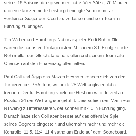
seiner 16 Saisonspiele gewonnen hatte. Vier Sätze, 70 Minuten
und eine konzentrierte Leistung benötigte Schoor um als
verdienter Sieger den Court zu verlassen und sein Team in
Führung zu bringen.
Tim Weber und Hamburgs Nationalspieler Rudi Rohrmüller
waren die nächsten Protagonisten. Mit einem 3-0 Erfolg konnte
Rohrmüller den Gleichstand herstellen und seinem Team alle
Chancen auf den Finaleinzug offenhalten.
Paul Coll und Ägyptens Mazen Hesham kennen sich von den
Turnieren der PSA-Tour, wo beide 28 Weltranglistenplätze
trennen. Der für Hamburg spielende Hesham wird derzeit an
Position 34 der Weltrangliste geführt. Dies schien den Mann vom
Nil wenig zu interessieren, der schnell mit 4:0 in Führung ging.
Danach hatte sich Coll aber besser auf das offensive Spiel
seines Gegners eingestellt und übernahm mehr und mehr die
Kontrolle. 11:5, 11:4, 11:4 stand am Ende auf dem Scoreboard,