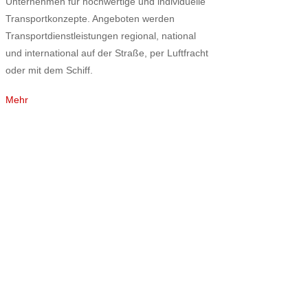
Unternehmen für hochwertige und individuelle
Transportkonzepte. Angeboten werden
Transportdienstleistungen regional, national
und international auf der Straße, per Luftfracht
oder mit dem Schiff.
Mehr