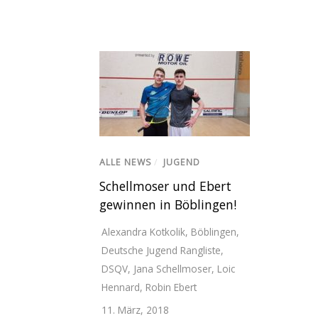
ALLE NEWS
/
JUGEND
Schellmoser und Ebert
gewinnen in Böblingen!
Alexandra Kotkolik
,
Böblingen
,
Deutsche Jugend Rangliste
,
DSQV
,
Jana Schellmoser
,
Loic
Hennard
,
Robin Ebert
11. März, 2018