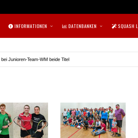
INFORMATIONEN
DATENBANKEN
SQUASH L
t bei Junioren-Team-WM beide Titel