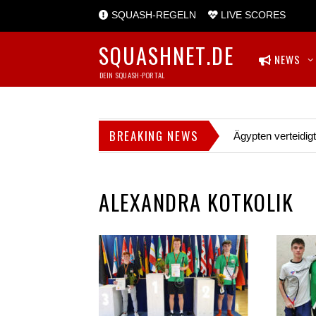
SQUASH-REGELN
LIVE SCORES
SQUASHNET.DE
NEWS
DEIN SQUASH-PORTAL
BREAKING NEWS
Ägypten verteidig
ALEXANDRA KOTKOLIK