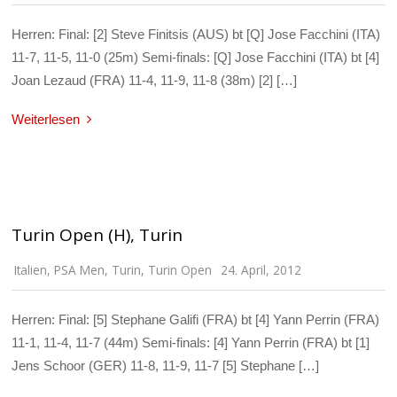
Herren: Final: [2] Steve Finitsis (AUS) bt [Q] Jose Facchini (ITA)
11-7, 11-5, 11-0 (25m) Semi-finals: [Q] Jose Facchini (ITA) bt [4]
Joan Lezaud (FRA) 11-4, 11-9, 11-8 (38m) [2] […]
Weiterlesen
Turin Open (H), Turin
Italien
,
PSA Men
,
Turin
,
Turin Open
24. April, 2012
Herren: Final: [5] Stephane Galifi (FRA) bt [4] Yann Perrin (FRA)
11-1, 11-4, 11-7 (44m) Semi-finals: [4] Yann Perrin (FRA) bt [1]
Jens Schoor (GER) 11-8, 11-9, 11-7 [5] Stephane […]