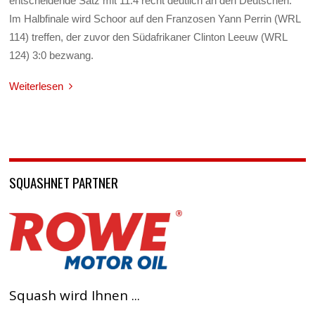
entscheidende Satz mit 11:4 recht deutlich an den Deutschen.
Im Halbfinale wird Schoor auf den Franzosen Yann Perrin (WRL
114) treffen, der zuvor den Südafrikaner Clinton Leeuw (WRL
124) 3:0 bezwang.
Weiterlesen
SQUASHNET PARTNER
Squash wird Ihnen ...