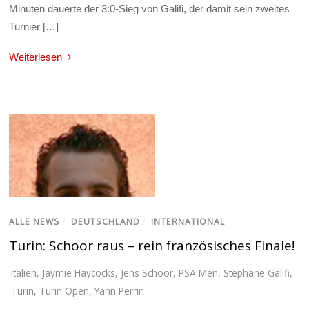
Minuten dauerte der 3:0-Sieg von Galifi, der damit sein zweites
Turnier […]
Weiterlesen
ALLE NEWS
/
DEUTSCHLAND
/
INTERNATIONAL
Turin: Schoor raus – rein französisches Finale!
Italien
,
Jaymie Haycocks
,
Jens Schoor
,
PSA Men
,
Stephane Galifi
,
Turin
,
Turin Open
,
Yann Perrin