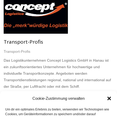
Transport-Profis
Transport-Profis
Das Logistikunternehmen Concept Logistics GmbH in Hanau ist
ein zukunftsorientiertes Unternehmen für hochwertige und
individuelle Transportkonzepte. Angeboten werden
Transportdienstleistungen regional, national und international auf
der Straße, per Luftfracht oder mit dem Schiff.
Mehr
Cookie-Zustimmung verwalten
Um dir ein optimales Erlebnis zu bieten, verwenden wir Technologien wie
Cookies, um Geräteinformationen zu speichern und/oder darauf