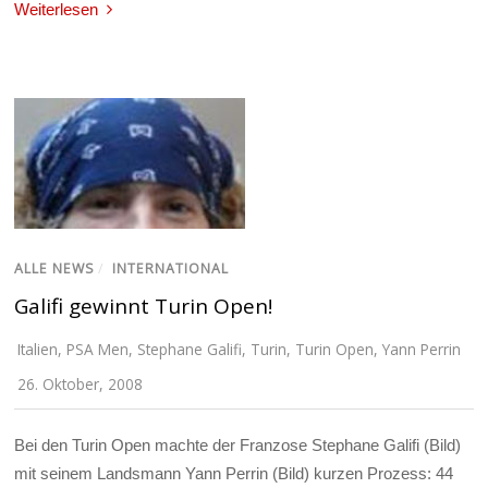
Weiterlesen
ALLE NEWS
/
INTERNATIONAL
Galifi gewinnt Turin Open!
Italien
,
PSA Men
,
Stephane Galifi
,
Turin
,
Turin Open
,
Yann Perrin
26. Oktober, 2008
Bei den Turin Open machte der Franzose Stephane Galifi (Bild)
mit seinem Landsmann Yann Perrin (Bild) kurzen Prozess: 44