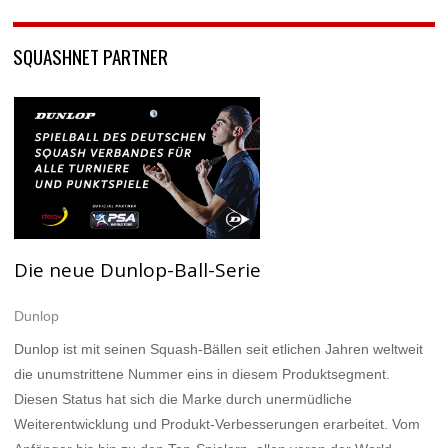
SQUASHNET PARTNER
Die neue Dunlop-Ball-Serie
Dunlop
Dunlop ist mit seinen Squash-Bällen seit etlichen Jahren weltweit
die unumstrittene Nummer eins in diesem Produktsegment.
Diesen Status hat sich die Marke durch unermüdliche
Weiterentwicklung und Produkt-Verbesserungen erarbeitet. Vom