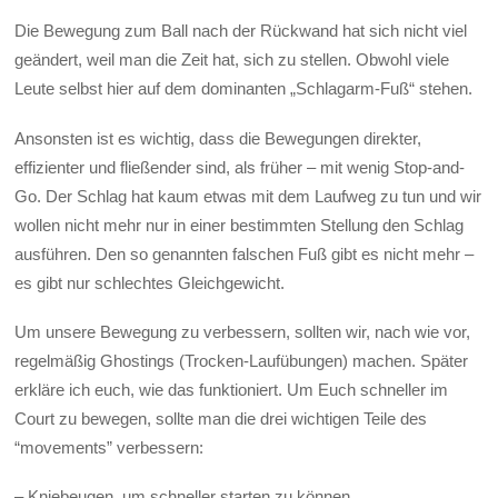
Die Bewegung zum Ball nach der Rückwand hat sich nicht viel
geändert, weil man die Zeit hat, sich zu stellen. Obwohl viele
Leute selbst hier auf dem dominanten „Schlagarm-Fuß“ stehen.
Ansonsten ist es wichtig, dass die Bewegungen direkter,
effizienter und fließender sind, als früher – mit wenig Stop-and-
Go. Der Schlag hat kaum etwas mit dem Laufweg zu tun und wir
wollen nicht mehr nur in einer bestimmten Stellung den Schlag
ausführen. Den so genannten falschen Fuß gibt es nicht mehr –
es gibt nur schlechtes Gleichgewicht.
Um unsere Bewegung zu verbessern, sollten wir, nach wie vor,
regelmäßig Ghostings (Trocken-Laufübungen) machen. Später
erkläre ich euch, wie das funktioniert. Um Euch schneller im
Court zu bewegen, sollte man die drei wichtigen Teile des
“movements” verbessern:
– Kniebeugen, um schneller starten zu können