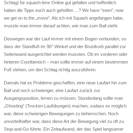
Schlag) für squash-time Online gut gefallen und hoffentlich
haben die Tipps euch auch geholfen …? We have “seen”, now
we get on to the „move“. Als ich mit Squash angefangen habe,
musste man immer darauf achten, wie man zum Ball steht.
Deswegen war der Lauf immer mit einem Bogen verbunden, so
dass der Standfuß im 90°-Winkel und der Brustkorb parallel zur
Seitenwand ausgerichtet werden mussten. Ob im vorderen oder
hinteren Courtbereich – man sollte immer auf einem bestimmten
Fuß stehen, um den Schlag richtig auszuführen.
Damals hat es Probleme geschaffen, eine neue Laufart hin zum
Ball und noch schwieriger, eine Laufart zurück zur
Ausgangsposition, lernen zu müssen. Stundenlang sollte man
„Ghosting“ (Trocken-Laufübungen) machen, sodass es möglich
war, diese schwierigen Bewegungen zu beherrschen. Noch
unvorteilhafter war, dass diese Art der Bewegung viel zu oft zu
Stop-and-Go führte. Ein Zeitaufwand, der das Spiel langsamer