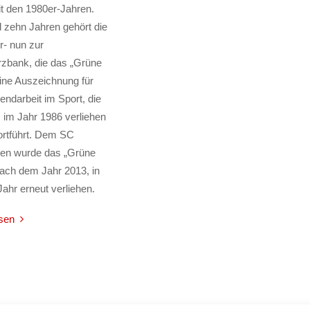
t den 1980er-Jahren.
d zehn Jahren gehört die
- nun zur
bank, die das „Grüne
ine Auszeichnung für
endarbeit im Sport, die
 im Jahr 1986 verliehen
ortführt. Dem SC
en wurde das „Grüne
ach dem Jahr 2013, in
ahr erneut verliehen.
sen