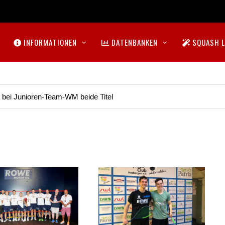
INFORMATIONEN
DATENBANKEN
SQUASH L
t bei Junioren-Team-WM beide Titel