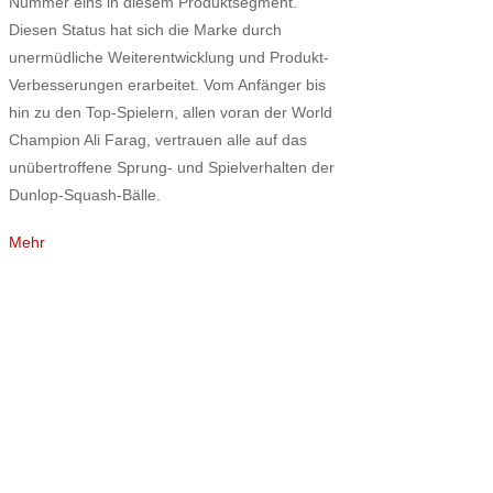
Nummer eins in diesem Produktsegment.
Diesen Status hat sich die Marke durch
unermüdliche Weiterentwicklung und Produkt-
Verbesserungen erarbeitet. Vom Anfänger bis
hin zu den Top-Spielern, allen voran der World
Champion Ali Farag, vertrauen alle auf das
unübertroffene Sprung- und Spielverhalten der
Dunlop-Squash-Bälle.
Mehr