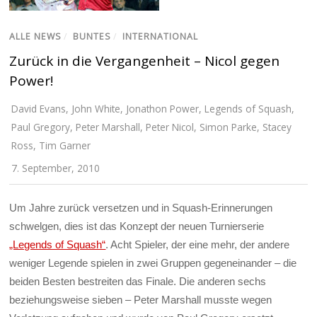
ALLE NEWS
/
BUNTES
/
INTERNATIONAL
Zurück in die Vergangenheit – Nicol gegen
Power!
David Evans
,
John White
,
Jonathon Power
,
Legends of Squash
,
Paul Gregory
,
Peter Marshall
,
Peter Nicol
,
Simon Parke
,
Stacey
Ross
,
Tim Garner
7. September, 2010
Um Jahre zurück versetzen und in Squash-Erinnerungen
schwelgen, dies ist das Konzept der neuen Turnierserie
„Legends of Squash“
. Acht Spieler, der eine mehr, der andere
weniger Legende spielen in zwei Gruppen gegeneinander – die
beiden Besten bestreiten das Finale. Die anderen sechs
beziehungsweise sieben – Peter Marshall musste wegen