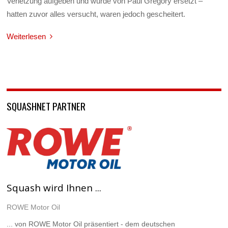
Verletzung aufgeben und wurde von Paul Gregory ersetzt –
hatten zuvor alles versucht, waren jedoch gescheitert.
Weiterlesen
SQUASHNET PARTNER
Squash wird Ihnen ...
ROWE Motor Oil
... von ROWE Motor Oil präsentiert - dem deutschen