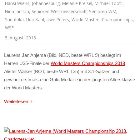
Hansi Wiens
,
Johannesburg
,
Melanie Kreisel
,
Michael Tootill
,
Nina Janisch
,
Senioren-Weltmeisterschaft
,
Senioren-WM
,
Südafrika
,
Udo Kahl
,
Uwe Peters
,
World Masters Championships
,
WSF
5. August, 2018
Laurens Jan Anjema (Bild, NED, beste WRL 9) besiegt im
Herren Ü35-Finale der
World Masters Championships 2018
Alister Walker (BOT, beste WRL 135) mit 3:1-Sätzen und
gewinnt erstmals eine Gold-Medaille in der jüngsten Altersklasse
der World Masters.
Weiterlesen