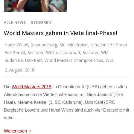
ALLE NEWS
/
SENIOREN
World Masters gehen in Vietelfinal-Phase!
Hansi Wiens
,
Johannesburg
,
Melanie Kreisel
,
Nina Janisch
,
Sarah
Fitz-Gerald
,
Senioren-Weltmeisterschaft
,
Senioren-WM
,
Südafrika
,
Udo Kahl
,
World Masters Championships
,
WSF
2. August, 2018
Die
World Masters 2018
, in Charlottesville (USA) gehen in allen
Altersklassen in die Viertelfinal-Phase, mit Nina Janisch (TSV
Haar), Melanie Kreisel (1. SC Karlsruhe), Udo Kahl (SRC
Bergische Löwen) und Hansi Wiens sind auch vier Deutsche mit
dabei.
Weiterlesen