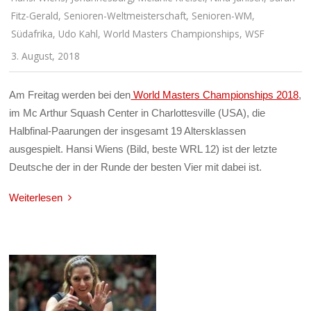
Fitz-Gerald
,
Senioren-Weltmeisterschaft
,
Senioren-WM
,
Südafrika
,
Udo Kahl
,
World Masters Championships
,
WSF
3. August, 2018
Am Freitag werden bei den
World Masters Championships 2018
,
im Mc Arthur Squash Center in Charlottesville (USA), die
Halbfinal-Paarungen der insgesamt 19 Altersklassen
ausgespielt. Hansi Wiens (Bild, beste WRL 12) ist der letzte
Deutsche der in der Runde der besten Vier mit dabei ist.
Weiterlesen