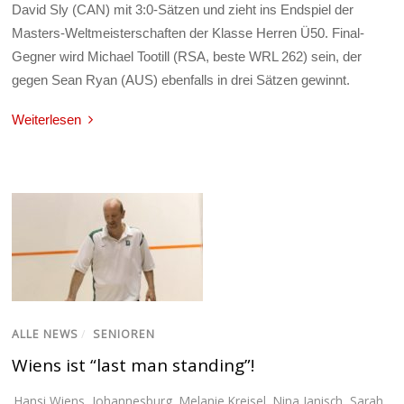
David Sly (CAN) mit 3:0-Sätzen und zieht ins Endspiel der
Masters-Weltmeisterschaften der Klasse Herren Ü50. Final-
Gegner wird Michael Tootill (RSA, beste WRL 262) sein, der
gegen Sean Ryan (AUS) ebenfalls in drei Sätzen gewinnt.
Weiterlesen
ALLE NEWS
/
SENIOREN
Wiens ist “last man standing”!
Hansi Wiens
,
Johannesburg
,
Melanie Kreisel
,
Nina Janisch
,
Sarah