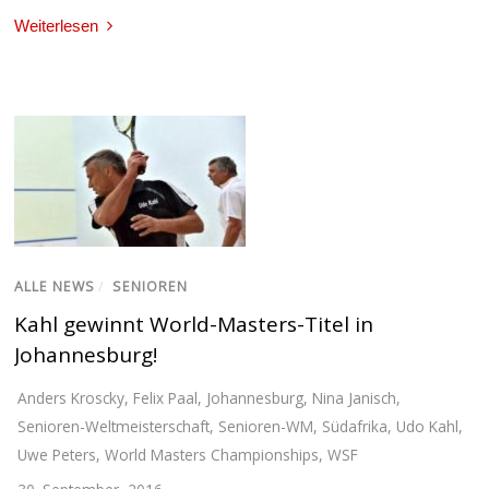
Weiterlesen
ALLE NEWS
/
SENIOREN
Kahl gewinnt World-Masters-Titel in
Johannesburg!
Anders Kroscky
,
Felix Paal
,
Johannesburg
,
Nina Janisch
,
Senioren-Weltmeisterschaft
,
Senioren-WM
,
Südafrika
,
Udo Kahl
,
Uwe Peters
,
World Masters Championships
,
WSF