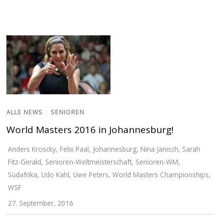
ALLE NEWS
/
SENIOREN
World Masters 2016 in Johannesburg!
Anders Kroscky
,
Felix Paal
,
Johannesburg
,
Nina Janisch
,
Sarah
Fitz-Gerald
,
Senioren-Weltmeisterschaft
,
Senioren-WM
,
Südafrika
,
Udo Kahl
,
Uwe Peters
,
World Masters Championships
,
WSF
27. September, 2016