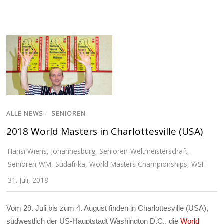
ALLE NEWS
/
SENIOREN
2018 World Masters in Charlottesville (USA)
Hansi Wiens
,
Johannesburg
,
Senioren-Weltmeisterschaft
,
Senioren-WM
,
Südafrika
,
World Masters Championships
,
WSF
31. Juli, 2018
Vom 29. Juli bis zum 4. August finden in Charlottesville (USA),
südwestlich der US-Hauptstadt Washington D.C., die
World