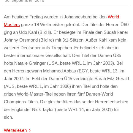
30. September, 2016
Am heutigen Freitag wurden in Johannesburg bei den
World
Masters
ganze 19 Weltmeister gekrönt. Der Titel der Herren Ü60
ging an Udo Kahl (Bild li). Er besiegte im Finale den Südafrikaner
Johnny Orsmond (Bild re) mit 3:1-Sätzen. Außer Kahl kam kein
weiterer Deutscher aufs Treppchen. Er befindet sich aber in
bester internationaler Gesellschaft: Den Titel der Damen Ü35
holte Natalie Grainger (USA, beste WRL 1, im Jahr 2003). Bei
den Herren gewann Mohamed Abbas (EGY, beste WRL 13, im
Jahr 2007. Im Feld der Damen Ü45 verteidigte Sarah Fitz-Gerald
(AUS, beste WRL 1, im Jahr 1996) ihren Titel und holte den
dritten World-Master-Titel neben ihren fünf Damen-World
Champions-Titeln. Die gleiche Altersklasse der Herren entschied
der Engländer Nick Taylor (beste WRL 14, im Jahr 2001) für
sich.
Weiterlesen