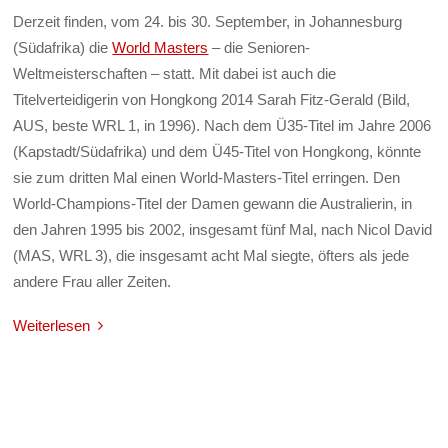
Derzeit finden, vom 24. bis 30. September, in Johannesburg
(Südafrika) die
World Masters
– die Senioren-
Weltmeisterschaften – statt. Mit dabei ist auch die
Titelverteidigerin von Hongkong 2014 Sarah Fitz-Gerald (Bild,
AUS, beste WRL 1, in 1996). Nach dem Ü35-Titel im Jahre 2006
(Kapstadt/Südafrika) und dem Ü45-Titel von Hongkong, könnte
sie zum dritten Mal einen World-Masters-Titel erringen. Den
World-Champions-Titel der Damen gewann die Australierin, in
den Jahren 1995 bis 2002, insgesamt fünf Mal, nach Nicol David
(MAS, WRL 3), die insgesamt acht Mal siegte, öfters als jede
andere Frau aller Zeiten.
Weiterlesen