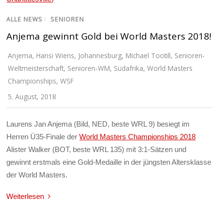
ALLE NEWS
/
SENIOREN
Anjema gewinnt Gold bei World Masters 2018!
Anjema
,
Hansi Wiens
,
Johannesburg
,
Michael Tootill
,
Senioren-
Weltmeisterschaft
,
Senioren-WM
,
Südafrika
,
World Masters
Championships
,
WSF
5. August, 2018
Laurens Jan Anjema (Bild, NED, beste WRL 9) besiegt im
Herren Ü35-Finale der
World Masters Championships 2018
Alister Walker (BOT, beste WRL 135) mit 3:1-Sätzen und
gewinnt erstmals eine Gold-Medaille in der jüngsten Altersklasse
der World Masters.
Weiterlesen