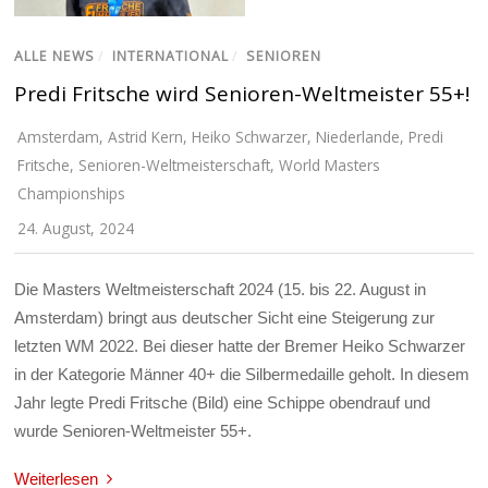
ALLE NEWS
/
INTERNATIONAL
/
SENIOREN
Predi Fritsche wird Senioren-Weltmeister 55+!
Amsterdam
,
Astrid Kern
,
Heiko Schwarzer
,
Niederlande
,
Predi
Fritsche
,
Senioren-Weltmeisterschaft
,
World Masters
Championships
24. August, 2024
Die Masters Weltmeisterschaft 2024 (15. bis 22. August in
Amsterdam) bringt aus deutscher Sicht eine Steigerung zur
letzten WM 2022. Bei dieser hatte der Bremer Heiko Schwarzer
in der Kategorie Männer 40+ die Silbermedaille geholt. In diesem
Jahr legte Predi Fritsche (Bild) eine Schippe obendrauf und
wurde Senioren-Weltmeister 55+.
Weiterlesen