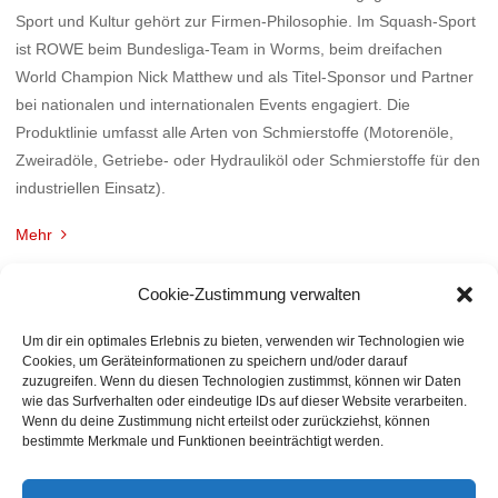
Sport und Kultur gehört zur Firmen-Philosophie. Im Squash-Sport
ist ROWE beim Bundesliga-Team in Worms, beim dreifachen
World Champion Nick Matthew und als Titel-Sponsor und Partner
bei nationalen und internationalen Events engagiert. Die
Produktlinie umfasst alle Arten von Schmierstoffe (Motorenöle,
Zweiradöle, Getriebe- oder Hydrauliköl oder Schmierstoffe für den
industriellen Einsatz).
Mehr
Cookie-Zustimmung verwalten
Um dir ein optimales Erlebnis zu bieten, verwenden wir Technologien wie
Cookies, um Geräteinformationen zu speichern und/oder darauf
zuzugreifen. Wenn du diesen Technologien zustimmst, können wir Daten
wie das Surfverhalten oder eindeutige IDs auf dieser Website verarbeiten.
Wenn du deine Zustimmung nicht erteilst oder zurückziehst, können
bestimmte Merkmale und Funktionen beeinträchtigt werden.
BACK TO TOP