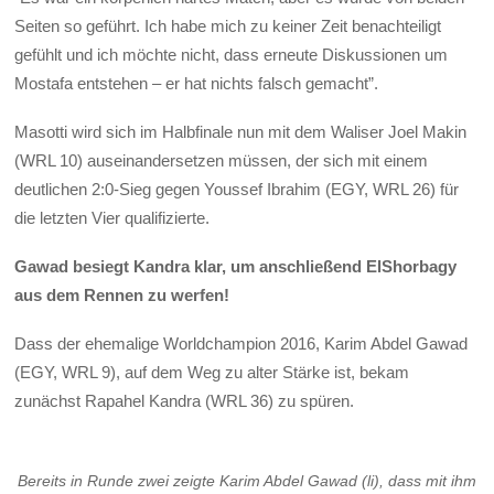
Seiten so geführt. Ich habe mich zu keiner Zeit benachteiligt
gefühlt und ich möchte nicht, dass erneute Diskussionen um
Mostafa entstehen – er hat nichts falsch gemacht”.
Masotti wird sich im Halbfinale nun mit dem Waliser Joel Makin
(WRL 10) auseinandersetzen müssen, der sich mit einem
deutlichen 2:0-Sieg gegen Youssef Ibrahim (EGY, WRL 26) für
die letzten Vier qualifizierte.
Gawad besiegt Kandra klar, um anschließend ElShorbagy
aus dem Rennen zu werfen!
Dass der ehemalige Worldchampion 2016, Karim Abdel Gawad
(EGY, WRL 9), auf dem Weg zu alter Stärke ist, bekam
zunächst Rapahel Kandra (WRL 36) zu spüren.
Bereits in Runde zwei zeigte Karim Abdel Gawad (li), dass mit ihm