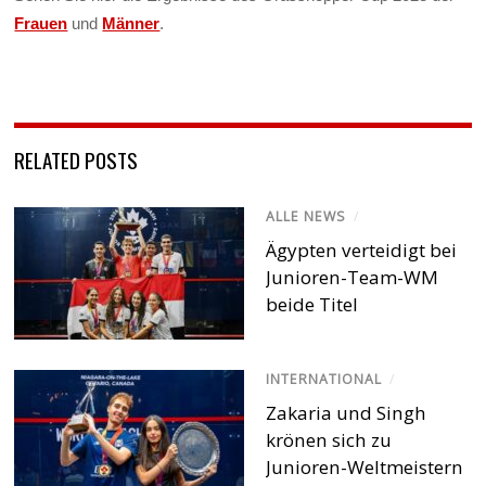
Frauen
und
Männer
.
RELATED POSTS
ALLE NEWS
/
Ägypten verteidigt bei
Junioren-Team-WM
beide Titel
INTERNATIONAL
/
Zakaria und Singh
krönen sich zu
Junioren-Weltmeistern