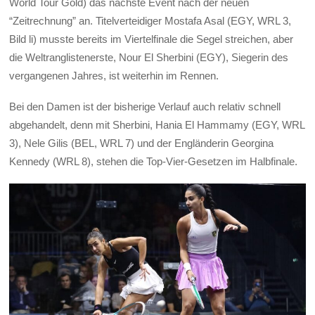
World Tour Gold) das nächste Event nach der neuen
“Zeitrechnung” an. Titelverteidiger Mostafa Asal (EGY, WRL 3,
Bild li) musste bereits im Viertelfinale die Segel streichen, aber
die Weltranglistenerste, Nour El Sherbini (EGY), Siegerin des
vergangenen Jahres, ist weiterhin im Rennen.
Bei den Damen ist der bisherige Verlauf auch relativ schnell
abgehandelt, denn mit Sherbini, Hania El Hammamy (EGY, WRL
3), Nele Gilis (BEL, WRL 7) und der Engländerin Georgina
Kennedy (WRL 8), stehen die Top-Vier-Gesetzen im Halbfinale.